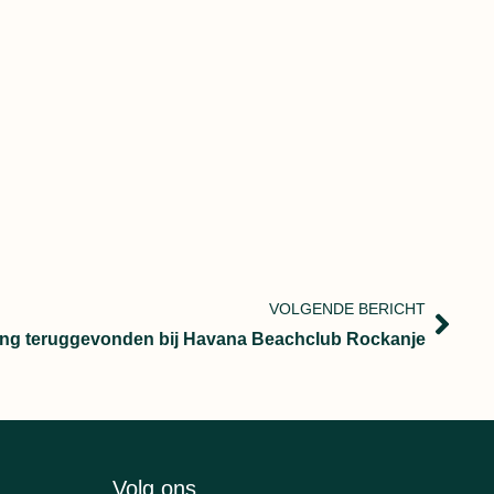
VOLGENDE BERICHT
ing teruggevonden bij Havana Beachclub Rockanje
Volg ons