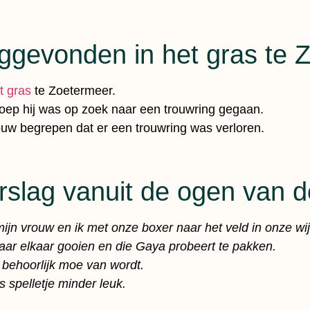
ggevonden in het gras te 
t gras
te Zoetermeer.
roep hij was op zoek naar een trouwring gegaan.
ouw begrepen dat er een trouwring was verloren.
erslag vanuit de ogen van
ijn vrouw en ik met onze boxer naar het veld in onze wij
aar elkaar gooien en die Gaya probeert te pakken.
 behoorlijk moe van wordt.
 spelletje minder leuk.