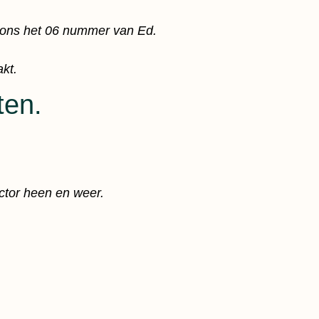
 ons het 06 nummer van Ed.
kt.
ten.
ctor heen en weer.