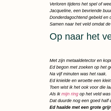
Verloren tijdens het spel of we
Jacqueline, een bevriende bu
Donderdagochtend gebeld en 
Samen naar het veld omdat de k
Op naar het ve
Met zijn metaaldetector en kopt
Ed begon met zoeken op het ge
Na vijf minuten was het raak.
Ed knielde en wroette een klein
Toen wist ik het ook voor die la
Als ik
mijn ring
op het veld was
Dat duurde nog een goed half 
Ed haalde met een grote grijn