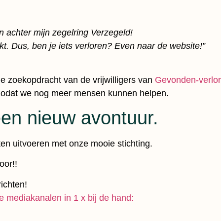
n achter mijn zegelring Verzegeld!
t. Dus, ben je iets verloren? Even naar de website!”
 zoekopdracht van de vrijwilligers van
Gevonden-verlo
 zodat we nog meer mensen kunnen helpen.
en nieuw avontuur.
en uitvoeren met onze mooie stichting.
oor!!
ichten!
le mediakanalen in 1 x bij de hand: