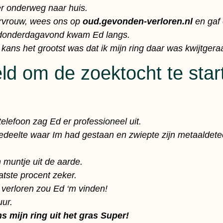
er onderweg naar huis.
urvrouw, wees ons op
oud.gevonden-verloren.nl
en gaf
donderdagavond kwam Ed langs.
ans het grootst was dat ik mijn ring daar was kwijtgeraa
ld om de zoektocht te star
elefoon zag Ed er professioneel uit.
deelte waar Im had gestaan en zwiepte zijn metaaldete
 muntje uit de aarde.
atste procent zeker.
 verloren zou Ed ‘m vinden!
uur.
s mijn ring uit het gras Super!