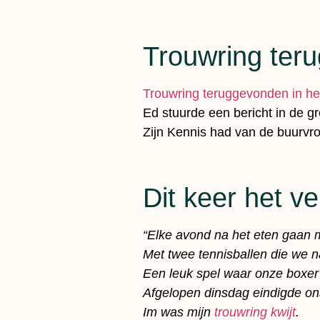
Trouwring teru
Trouwring teruggevonden in he
Ed stuurde een bericht in de g
Zijn Kennis had van de buurvr
Dit keer het v
“Elke avond na het eten gaan m
Met twee tennisballen die we n
Een leuk spel waar onze boxer
Afgelopen dinsdag eindigde ons
Im was mijn
trouwring kwijt
.