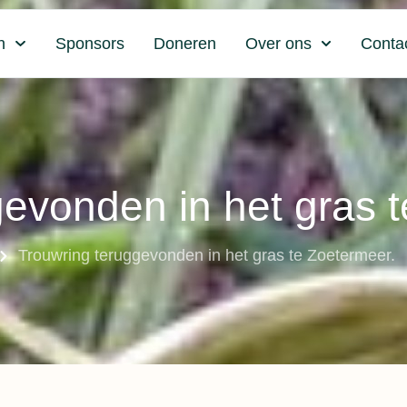
n
Sponsors
Doneren
Over ons
Conta
evonden in het gras 
Trouwring teruggevonden in het gras te Zoetermeer.