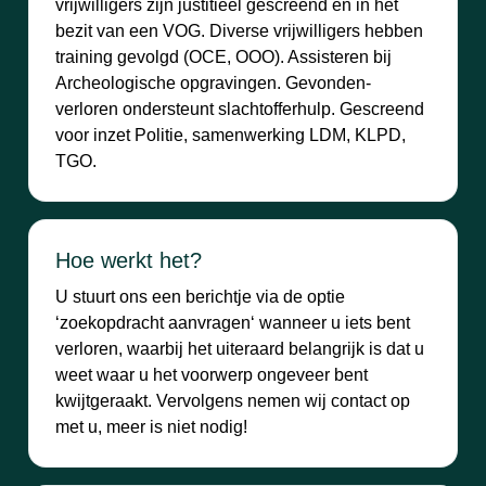
vrijwilligers zijn justitieel gescreend en in het
bezit van een VOG. Diverse vrijwilligers hebben
training gevolgd (OCE, OOO). Assisteren bij
Archeologische opgravingen. Gevonden-
verloren ondersteunt slachtofferhulp. Gescreend
voor inzet Politie, samenwerking LDM, KLPD,
TGO.
Hoe werkt het?
U stuurt ons een berichtje via de optie
‘zoekopdracht aanvragen‘ wanneer u iets bent
verloren, waarbij het uiteraard belangrijk is dat u
weet waar u het voorwerp ongeveer bent
kwijtgeraakt. Vervolgens nemen wij contact op
met u, meer is niet nodig!