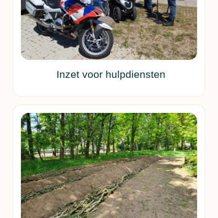
Inzet voor hulpdiensten