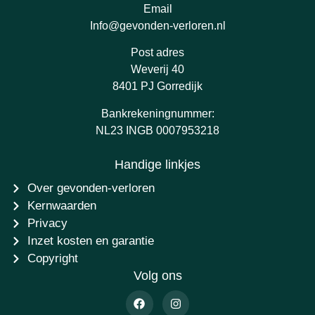
Email
Info@gevonden-verloren.nl
Post adres
Weverij 40
8401 PJ Gorredijk
Bankrekeningnummer:
NL23 INGB 0007953218
Handige linkjes
Over gevonden-verloren
Kernwaarden
Privacy
Inzet kosten en garantie
Copyright
Volg ons