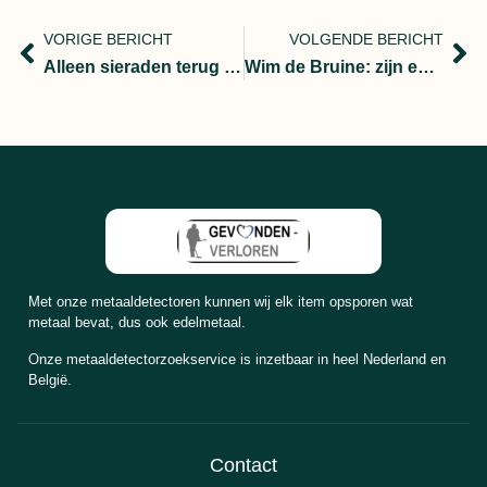
VORIGE BERICHT
VOLGENDE BERICHT
Alleen sieraden terug vinden? Echt niet!
Wim de Bruine: zijn endoscoop én een trouwring.
Met onze metaaldetectoren kunnen wij elk item opsporen wat
metaal bevat, dus ook edelmetaal.
Onze metaaldetectorzoekservice is inzetbaar in heel Nederland en
België.
Contact