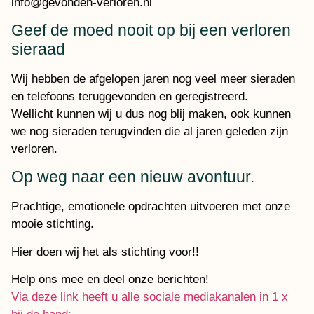
info@gevonden-verloren.nl
Geef de moed nooit op bij een verloren
sieraad
Wij hebben de afgelopen jaren nog veel meer sieraden
en telefoons teruggevonden en geregistreerd.
Wellicht kunnen wij u dus nog blij maken, ook kunnen
we nog sieraden terugvinden die al jaren geleden zijn
verloren.
Op weg naar een nieuw avontuur.
Prachtige, emotionele opdrachten uitvoeren met onze
mooie stichting.
Hier doen wij het als stichting voor!!
Help ons mee en deel onze berichten!
Via deze link heeft u alle sociale mediakanalen in 1 x