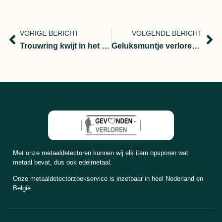
VORIGE BERICHT
VOLGENDE BERICHT
Trouwring kwijt in het Grevelingen Meer
Geluksmuntje verloren in het water het is meer dan een hanger!!
Met onze metaaldetectoren kunnen wij elk item opsporen wat
metaal bevat, dus ook edelmetaal.
Onze metaaldetectorzoekservice is inzetbaar in heel Nederland en
België.