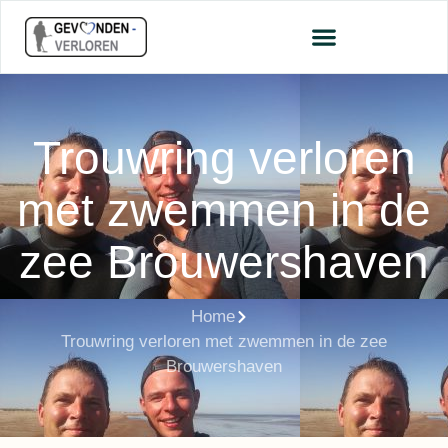
Trouwring verloren
met zwemmen in de
zee Brouwershaven
Home
Trouwring verloren met zwemmen in de zee
Brouwershaven