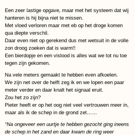
Een zeer lastige opgave, maar met het systeem dat wij
hanteren is hij bijna niet te missen.
Met vloed verloren maar met eb op het droge komen
qua diepte verschil.
Daar even niet op gerekend dus met wetsuit in de volle
zon droog zoeken dat is warm!!
Een bierdopje en een vislood is alles wat we tot nu toe
tegen zijn gekomen.
Na vele meters gemaakt te hebben even afkoelen.
We zijn net over de helft zeg ik en we lopen een paar
meter verder en daar knalt het signaal eruit.
Zou het zo zijn?
Pieter heeft er op het oog niet veel vertrouwen meer in,
maar als ik de schep in de grond zet……
“Na ongeveer een uurtje te hebben gezocht ging ineens
de schep in het zand en daar kwam de ring weer