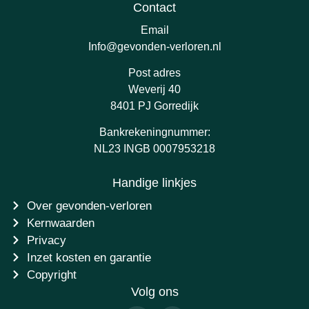
Contact
Email
Info@gevonden-verloren.nl
Post adres
Weverij 40
8401 PJ Gorredijk
Bankrekeningnummer:
NL23 INGB 0007953218
Handige linkjes
Over gevonden-verloren
Kernwaarden
Privacy
Inzet kosten en garantie
Copyright
Volg ons