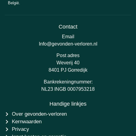
België.
Contact
Email
Info@gevonden-verloren.nl
Post adres
Weverij 40
8401 PJ Gorredijk
Bankrekeningnummer:
NL23 INGB 0007953218
Handige linkjes
Over gevonden-verloren
Kernwaarden
Privacy