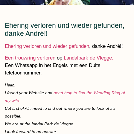
Ehering verloren und wieder gefunden,
danke André!!
Ehering verloren und wieder gefunden
, danke André!!
Een trouwring verloren
op
Landalpark de Vlegge.
Een Whatsapp in het Engels met een Duits
telefoonnummer.
Hello.
I found your Website and
need help to find the Wedding Ring of
my wife.
But first of All i need to find out where you are to look of it’s
possible.
We are at the landal Park de Vlegge.
I look forward to an answer.