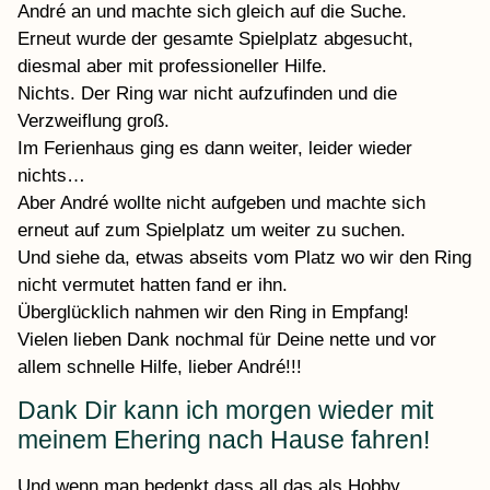
André an und machte sich gleich auf die Suche.
Erneut wurde der gesamte Spielplatz abgesucht,
diesmal aber mit professioneller Hilfe.
Nichts. Der Ring war nicht aufzufinden und die
Verzweiflung groß.
Im Ferienhaus ging es dann weiter, leider wieder
nichts…
Aber André wollte nicht aufgeben und machte sich
erneut auf zum Spielplatz um weiter zu suchen.
Und siehe da, etwas abseits vom Platz wo wir den Ring
nicht vermutet hatten fand er ihn.
Überglücklich nahmen wir den Ring in Empfang!
Vielen lieben Dank nochmal für Deine nette und vor
allem schnelle Hilfe, lieber André!!!
Dank Dir kann ich morgen wieder mit
meinem Ehering nach Hause fahren!
Und wenn man bedenkt dass all das als Hobby