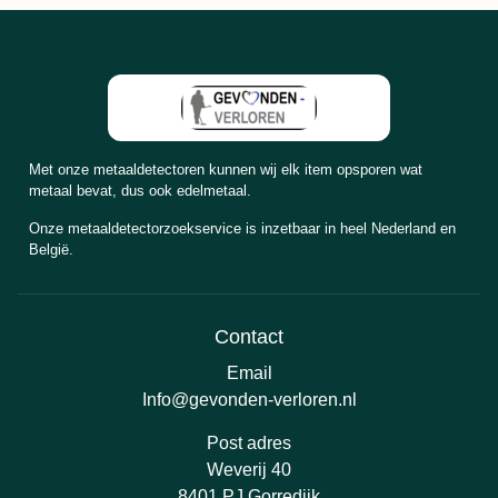
Met onze metaaldetectoren kunnen wij elk item opsporen wat
metaal bevat, dus ook edelmetaal.
Onze metaaldetectorzoekservice is inzetbaar in heel Nederland en
België.
Contact
Email
Info@gevonden-verloren.nl
Post adres
Weverij 40
8401 PJ Gorredijk