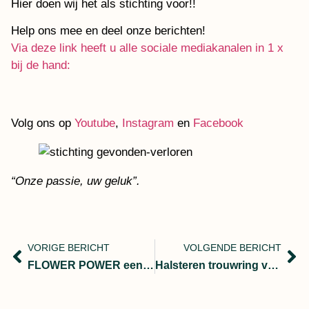
Hier doen wij het als stichting voor!!
Help ons mee en deel onze berichten!
Via deze link heeft u alle sociale mediakanalen in 1 x
bij de hand:
Volg ons op
Youtube
,
Instagram
en
Facebook
“Onze passie, uw geluk”.
VORIGE BERICHT
VOLGENDE BERICHT
FLOWER POWER een trouwring vinden in een meter hoog kamilleveld.
Halsteren trouwring verloren