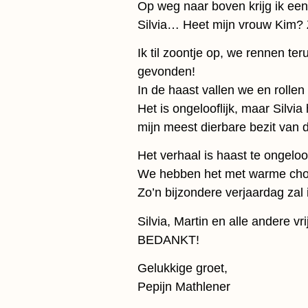
Op weg naar boven krijg ik een 
Silvia… Heet mijn vrouw Kim? Z
Ik til zoontje op, we rennen te
gevonden!
In de haast vallen we en rolle
Het is ongelooflijk, maar Silvi
mijn meest dierbare bezit van
Het verhaal is haast te ongeloof
We hebben het met warme choc
Zo’n bijzondere verjaardag zal
Silvia, Martin en alle andere vri
BEDANKT!
Gelukkige groet,
Pepijn Mathlener