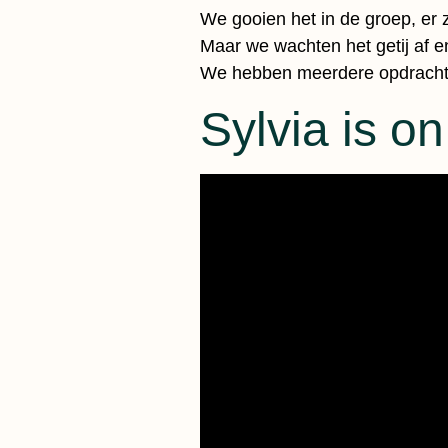
We gooien het in de groep, er z
Maar we wachten het getij af e
We hebben meerdere opdrachten
Sylvia is on