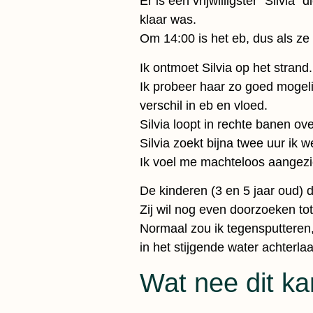
Er is een vrijwilligster “Silvia
klaar was.
Om 14:00 is het eb, dus als ze 
Ik ontmoet Silvia op het strand.
Ik probeer haar zo goed mogelijk
verschil in eb en vloed.
Silvia loopt in rechte banen o
Silvia zoekt bijna twee uur ik 
Ik voel me machteloos aangezie
De kinderen (3 en 5 jaar oud) 
Zij wil nog even doorzoeken tot 
Normaal zou ik tegensputteren,
in het stijgende water achterlaa
Wat nee dit kan