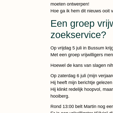
moeten ontwerpen!
Hoe ga ik hem dit nieuws ooit v
Een groep vrij
zoekservice?
Op vrijdag 5 juli in Bussum kri
Met een groep vrijwilligers men
Hoewel de kans van slagen nihil 
Op zaterdag 6 juli (mijn verjaa
Hij heeft mijn berichtje geleze
Hij klinkt redelijk hoopvol, maa
hooiberg.
Rond 13:00 belt Martin nog ee