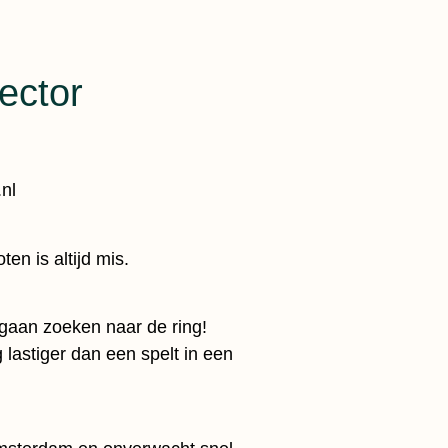
ector
.nl
en is altijd mis.
e gaan zoeken naar de ring!
g lastiger dan een spelt in een