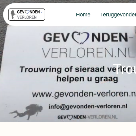
Home
Teruggevonde
Tro