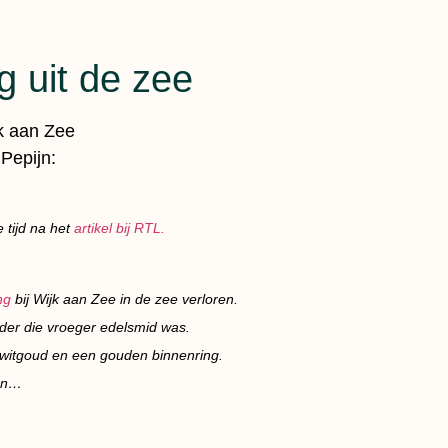
g uit de zee
jk aan Zee
Pepijn:
 tijd na het
artikel bij RTL.
ng
bij Wijk aan Zee in de zee verloren.
der die vroeger edelsmid was.
um witgoud en een gouden binnenring.
len…