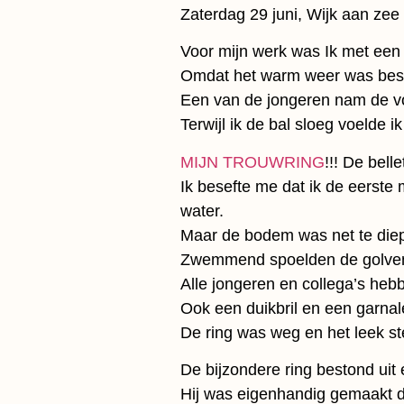
Zaterdag 29 juni, Wijk aan zee
Voor mijn werk was Ik met een 
Omdat het warm weer was besloo
Een van de jongeren nam de vol
Terwijl ik de bal sloeg voelde i
MIJN TROUWRING
!!! De bell
Ik besefte me dat ik de eerst
water.
Maar de bodem was net te diep 
Zwemmend spoelden de golven m
Alle jongeren en collega’s heb
Ook een duikbril en een garna
De ring was weg en het leek st
De bijzondere ring bestond uit
Hij was eigenhandig gemaakt do