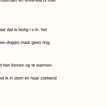
in Amsterdam en onverwacht snel
r dat is lastig i.v.m. het
bier-dopjes maar geen ring.
met hen binnen op te warmen.
at ik in stem en haar zoekend