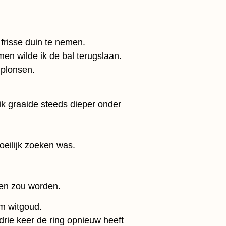
frisse duin te nemen.
en wilde ik de bal terugslaan.
r plonsen.
k graaide steeds dieper onder
eilijk zoeken was.
den zou worden.
um witgoud.
drie keer de ring opnieuw heeft