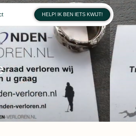
ct
HELP! IK BEN IETS KWIJT!
e