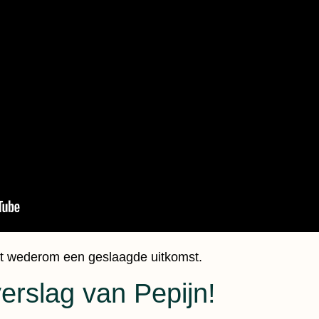
t wederom een geslaagde uitkomst.
verslag van Pepijn!