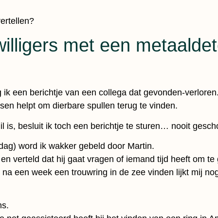
ertellen?
willigers met een metaaldet
jg ik een berichtje van een collega dat gevonden-verloren
sen helpt om dierbare spullen terug te vinden.
is, besluit ik toch een berichtje te sturen… nooit geschot
rdag) word ik wakker gebeld door Martin.
n en verteld dat hij gaat vragen of iemand tijd heeft om t
r na een week een trouwring in de zee vinden lijkt mij no
ns.