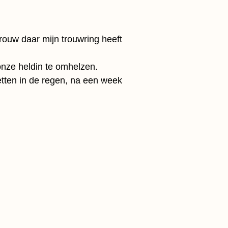
rouw daar mijn trouwring heeft
onze heldin te omhelzen.
etten in de regen, na een week