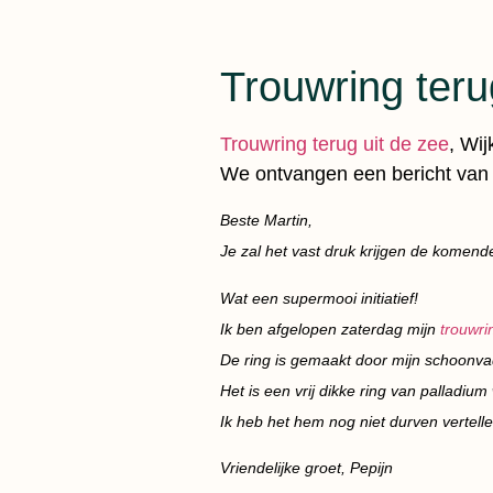
Trouwring teru
Trouwring terug uit de zee
, Wi
We ontvangen een bericht van 
Beste Martin,
Je zal het vast druk krijgen de komende
Wat een supermooi initiatief!
Ik ben afgelopen zaterdag mijn
trouwri
De ring is gemaakt door mijn schoonva
Het is een vrij dikke ring van palladi
Ik heb het hem nog niet durven vertel
Vriendelijke groet, Pepijn