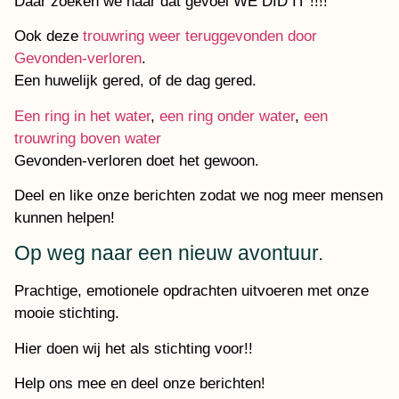
Daar zoeken we naar dat gevoel WE DID IT !!!!
Ook deze
trouwring weer teruggevonden door
Gevonden-verloren
.
Een huwelijk gered, of de dag gered.
Een ring in het water
,
een ring onder water
,
een
trouwring boven water
Gevonden-verloren doet het gewoon.
Deel en like onze berichten zodat we nog meer mensen
kunnen helpen!
Op weg naar een nieuw avontuur.
Prachtige, emotionele opdrachten uitvoeren met onze
mooie stichting.
Hier doen wij het als stichting voor!!
Help ons mee en deel onze berichten!