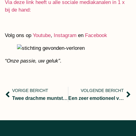
Via deze link heeft u alle sociale mediakanalen in 1 x
bij de hand:
Volg ons op
Youtube
,
Instagram
en
Facebook
“Onze passie, uw geluk”.
VORIGE BERICHT
VOLGENDE BERICHT
Twee drachme muntstuk met gouden omranding en een levensboom hanger verloren
Een zeer emotioneel verlies van een zegelring in de zee!