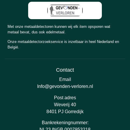
Met onze metaaldetectoren kunnen wij elk item opsporen wat
metaal bevat, dus ook edelmetaal.
Onze metaaldetectorzoekservice is inzetbaar in heel Nederland en
België.
Contact
Email
Info@gevonden-verloren.nl
Post adres
Weverij 40
8401 PJ Gorredijk
Bankrekeningnummer:
NL23 INGB 0007953218