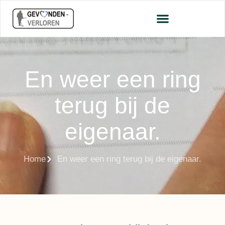
En weer een ring
terug bij de
eigenaar.
Home
En weer een ring terug bij de eigenaar.