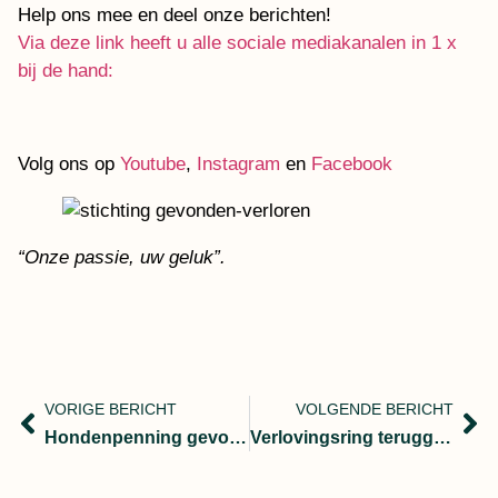
Help ons mee en deel onze berichten!
Via deze link heeft u alle sociale mediakanalen in 1 x
bij de hand:
Volg ons op
Youtube
,
Instagram
en
Facebook
“Onze passie, uw geluk”.
VORIGE BERICHT
VOLGENDE BERICHT
Hondenpenning gevonden
Verlovingsring teruggevonden in de auto met camera