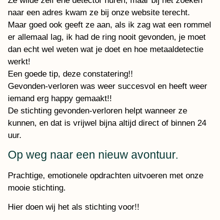
Ze wilde zelf ene detector huren, maar bij het zoeken
naar een adres kwam ze bij onze website terecht.
Maar goed ook geeft ze aan, als ik zag wat een rommel
er allemaal lag, ik had de ring nooit gevonden, je moet
dan echt wel weten wat je doet en hoe metaaldetectie
werkt!
Een goede tip, deze constatering!!
Gevonden-verloren was weer succesvol en heeft weer
iemand erg happy gemaakt!!
De stichting gevonden-verloren helpt wanneer ze
kunnen, en dat is vrijwel bijna altijd direct of binnen 24
uur.
Op weg naar een nieuw avontuur.
Prachtige, emotionele opdrachten uitvoeren met onze
mooie stichting.
Hier doen wij het als stichting voor!!