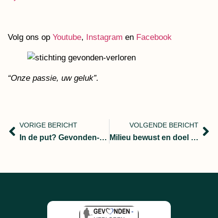
Volg ons op
Youtube
,
Instagram
en
Facebook
“Onze passie, uw geluk”.
VORIGE BERICHT
VOLGENDE BERICHT
In de put? Gevonden-verloren haalt je eruit!
Milieu bewust en doel gericht !