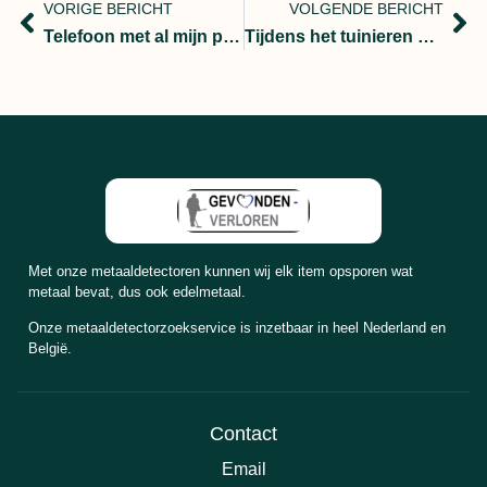
VORIGE BERICHT
VOLGENDE BERICHT
Telefoon met al mijn passen in het water laten vallen, en nu?
Tijdens het tuinieren word er veel verloren.
Met onze metaaldetectoren kunnen wij elk item opsporen wat
metaal bevat, dus ook edelmetaal.
Onze metaaldetectorzoekservice is inzetbaar in heel Nederland en
België.
Contact
Email