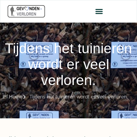
Tijdens het tuinieren
wordt er veel
verloren.
Home
Tijdens het tuinieren wordt er veel verloren.