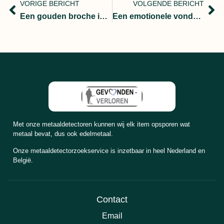
VORIGE BERICHT
VOLGENDE BERICHT
Een gouden broche in Burgh Haamstede
Een emotionele vondst en zoektocht “onze passie uw geluk”
Met onze metaaldetectoren kunnen wij elk item opsporen wat
metaal bevat, dus ook edelmetaal.
Onze metaaldetectorzoekservice is inzetbaar in heel Nederland en
België.
Contact
Email