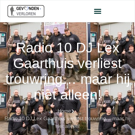
Radio 10 DJ Lex
Gaarthuis verliest
trouwring… maar hij
niet alleen!
Home
Radio 10 DJ Lex Gaarthuis verliest trouwring… maar hij
niet alleen!