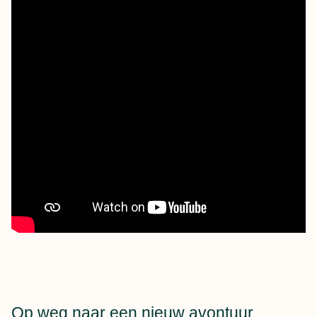
Op weg naar een nieuw avontuur.