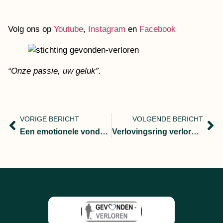
Volg ons op
Youtube
,
Instagram
en
Facebook
“Onze passie, uw geluk”.
VORIGE BERICHT
VOLGENDE BERICHT
Een emotionele vondst en zoektocht “onze passie uw geluk”
Verlovingsring verloren in de tuin België