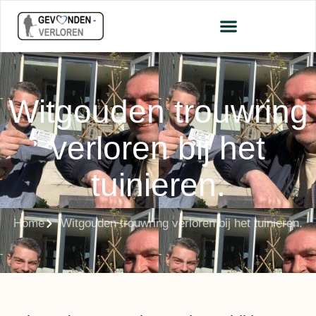
Witgouden trouwring
verloren bij het
tuinieren.
Home
Witgouden trouwring verloren bij het tuinieren.