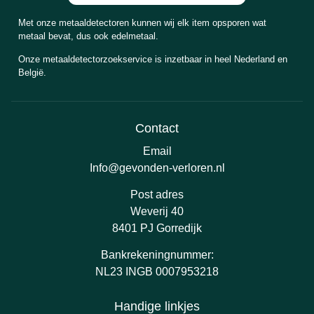
Met onze metaaldetectoren kunnen wij elk item opsporen wat
metaal bevat, dus ook edelmetaal.
Onze metaaldetectorzoekservice is inzetbaar in heel Nederland en
België.
Contact
Email
Info@gevonden-verloren.nl
Post adres
Weverij 40
8401 PJ Gorredijk
Bankrekeningnummer:
NL23 INGB 0007953218
Handige linkjes