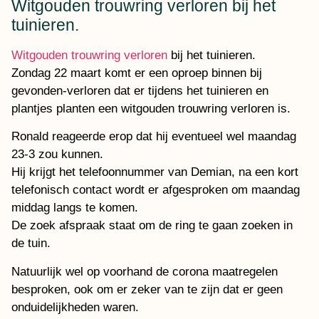
Witgouden trouwring verloren bij het
tuinieren.
Witgouden trouwring verloren
bij het tuinieren.
Zondag 22 maart komt er een oproep binnen bij
gevonden-verloren dat er tijdens het tuinieren en
plantjes planten een witgouden trouwring verloren is.
Ronald reageerde erop dat hij eventueel wel maandag
23-3 zou kunnen.
Hij krijgt het telefoonnummer van Demian, na een kort
telefonisch contact wordt er afgesproken om maandag
middag langs te komen.
De zoek afspraak staat om de ring te gaan zoeken in
de tuin.
Natuurlijk wel op voorhand de corona maatregelen
besproken, ook om er zeker van te zijn dat er geen
onduidelijkheden waren.