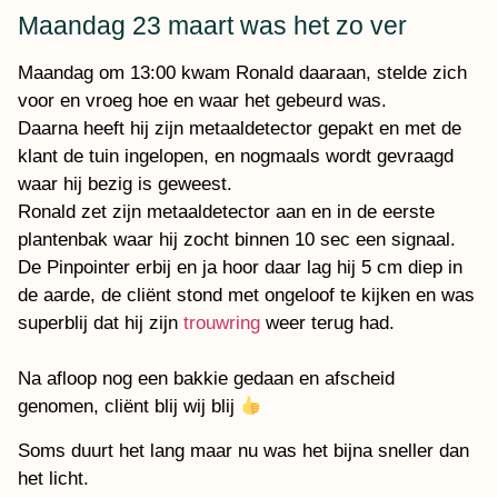
Maandag 23 maart was het zo ver
Maandag om 13:00 kwam Ronald daaraan, stelde zich
voor en vroeg hoe en waar het gebeurd was.
Daarna heeft hij zijn metaaldetector gepakt en met de
klant de tuin ingelopen, en nogmaals wordt gevraagd
waar hij bezig is geweest.
Ronald zet zijn metaaldetector aan en in de eerste
plantenbak waar hij zocht binnen 10 sec een signaal.
De Pinpointer erbij en ja hoor daar lag hij 5 cm diep in
de aarde, de cliënt stond met ongeloof te kijken en was
superblij dat hij zijn
trouwring
weer terug had.
Na afloop nog een bakkie gedaan en afscheid
genomen, cliënt blij wij blij
Soms duurt het lang maar nu was het bijna sneller dan
het licht.