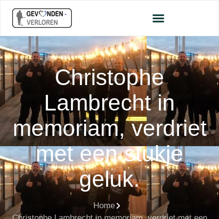
Christophe
Lambrecht in
memoriam, verdriet
met een stukje
geluk.
Home
Christophe Lambrecht in memoriam, verdriet met een