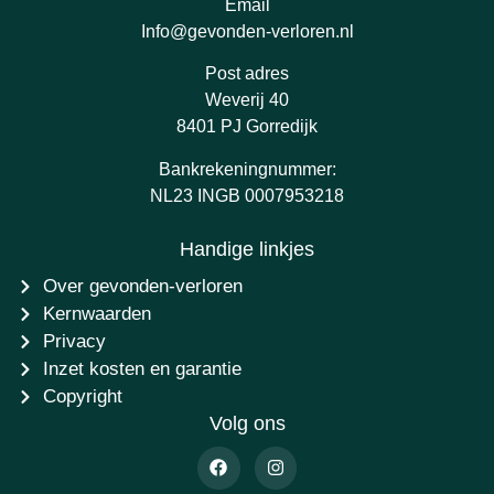
Email
Info@gevonden-verloren.nl
Post adres
Weverij 40
8401 PJ Gorredijk
Bankrekeningnummer:
NL23 INGB 0007953218
Handige linkjes
Over gevonden-verloren
Kernwaarden
Privacy
Inzet kosten en garantie
Copyright
Volg ons