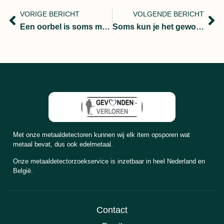
VORIGE BERICHT
VOLGENDE BERICHT
Een oorbel is soms meer waard dan je je kunt bedenken!
Soms kun je het gewoon niet vinden
Met onze metaaldetectoren kunnen wij elk item opsporen wat
metaal bevat, dus ook edelmetaal.
Onze metaaldetectorzoekservice is inzetbaar in heel Nederland en
België.
Contact