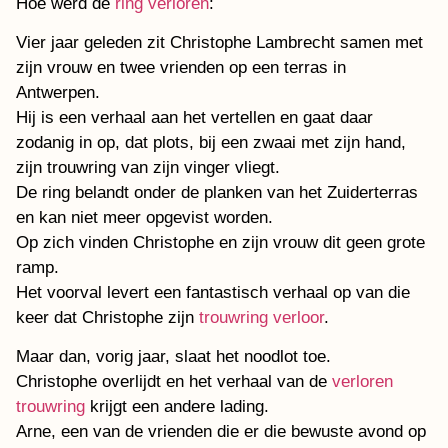
Hoe werd de
ring verloren
:
Vier jaar geleden zit Christophe Lambrecht samen met
zijn vrouw en twee vrienden op een terras in
Antwerpen.
Hij is een verhaal aan het vertellen en gaat daar
zodanig in op, dat plots, bij een zwaai met zijn hand,
zijn trouwring van zijn vinger vliegt.
De ring belandt onder de planken van het Zuiderterras
en kan niet meer opgevist worden.
Op zich vinden Christophe en zijn vrouw dit geen grote
ramp.
Het voorval levert een fantastisch verhaal op van die
keer dat Christophe zijn
trouwring verloor
.
Maar dan, vorig jaar, slaat het noodlot toe.
Christophe overlijdt en het verhaal van de
verloren
trouwring
krijgt een andere lading.
Arne, een van de vrienden die er die bewuste avond op