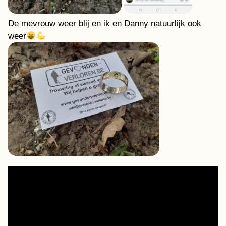
De mevrouw weer blij en ik en Danny natuurlijk ook
weer