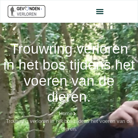
Trouwring verloren
in het bos tijdens het
voeren van de
dieren.
Home
Trouwring verloren in het bos tijdens het voeren van de
dieren.