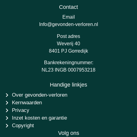
Contact
Email
Info@gevonden-verloren.nl
Post adres
Weverij 40
8401 PJ Gorredijk
Bankrekeningnummer:
NL23 INGB 0007953218
Handige linkjes
Over gevonden-verloren
Kernwaarden
Privacy
Inzet kosten en garantie
Copyright
Volg ons