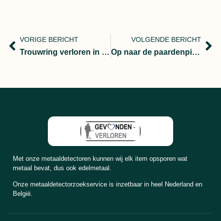
VORIGE BERICHT
VOLGENDE BERICHT
Trouwring verloren in het bos
Op naar de paardenpiste om te zoeken en te vinden!
Met onze metaaldetectoren kunnen wij elk item opsporen wat
metaal bevat, dus ook edelmetaal.
Onze metaaldetectorzoekservice is inzetbaar in heel Nederland en
België.