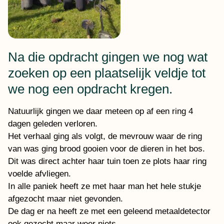
Na die opdracht gingen we nog wat
zoeken op een plaatselijk veldje tot
we nog een opdracht kregen.
Natuurlijk gingen we daar meteen op af een ring 4
dagen geleden verloren.
Het verhaal ging als volgt, de mevrouw waar de ring
van was ging brood gooien voor de dieren in het bos.
Dit was direct achter haar tuin toen ze plots haar ring
voelde afvliegen.
In alle paniek heeft ze met haar man het hele stukje
afgezocht maar niet gevonden.
De dag er na heeft ze met een geleend metaaldetector
ook gezocht maar weer niets….