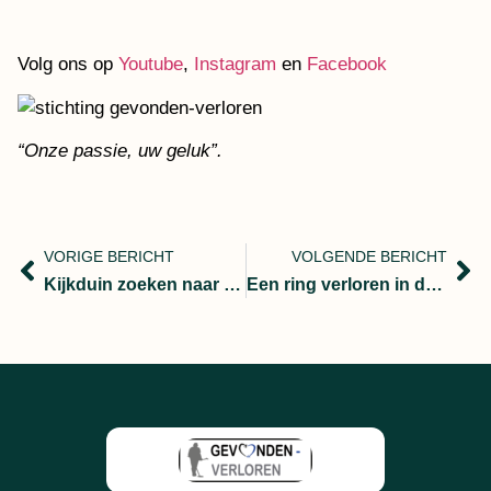
Volg ons op
Youtube
,
Instagram
en
Facebook
“Onze passie, uw geluk”.
VORIGE BERICHT
VOLGENDE BERICHT
Kijkduin zoeken naar een speld(ring) in de zandberg.
Een ring verloren in de garage kunnen jullie daar ook bij helpen?