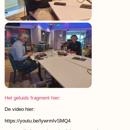
Het geluids fragment hier:
De video hier:
https://youtu.be/lywrmIvSMQ4