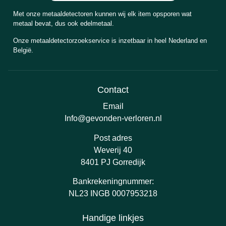
Met onze metaaldetectoren kunnen wij elk item opsporen wat
metaal bevat, dus ook edelmetaal.
Onze metaaldetectorzoekservice is inzetbaar in heel Nederland en
België.
Contact
Email
Info@gevonden-verloren.nl
Post adres
Weverij 40
8401 PJ Gorredijk
Bankrekeningnummer:
NL23 INGB 0007953218
Handige linkjes