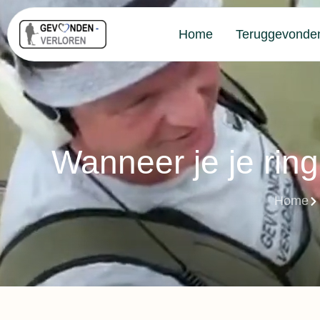
Home
Teruggevonde
Wanneer je je ring 
Home