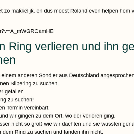
iet zo makkelijk, en dus moest Roland even helpen hem v
watch?v=A_mWGROamHE
 Ring verlieren und ihn g
men
einem anderen Sondler aus Deutschland angesprochen,
nen Silbering zu suchen.
r gefallen.
ng zu suchen!
n Termin vereinbart.
 und wir gingen zu dem Ort, wo der verloren ging.
r nicht so groß wie wir dachten und sie wussten genau
h dem Ring zu suchen und fanden ihn nicht.