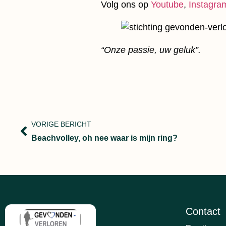
Volg ons op
Youtube
,
Instagra
“Onze passie, uw geluk”.
VORIGE BERICHT
Beachvolley, oh nee waar is mijn ring?
Contact