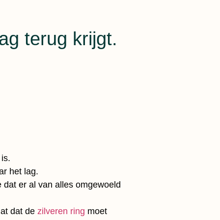
g terug krijgt.
is.
r het lag.
 dat er al van alles omgewoeld
dat dat de
zilveren ring
moet