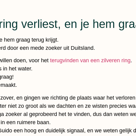
ing verliest, en je hem graa
je hem graag terug krijgt.
d door een mede zoeker uit Duitsland.
willen doen, voor het
terugvinden van een zilveren ring
.
 in het water.
graag!
emaakt.
over, en gingen we richting de plaats waar het verloren 
 niet zo groot als we dachten en ze wisten precies waa
a zoeker al geprobeerd het te vinden, dus dan weten we
 in een ruimere baan.
Guido een hoog en duidelijk signaal, en we weten gelijk 