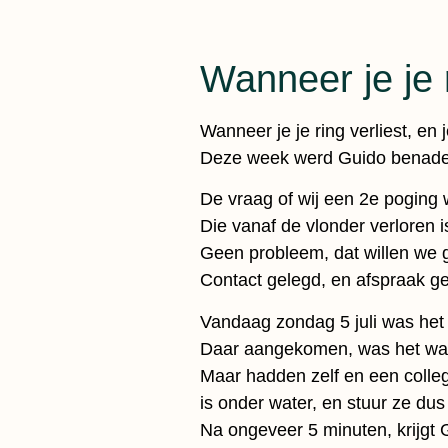
Wanneer je je r
Wanneer je je ring verliest, en 
Deze week werd Guido benader
De vraag of wij een 2e poging 
Die vanaf de vlonder verloren is
Geen probleem, dat willen we 
Contact gelegd, en afspraak g
Vandaag zondag 5 juli was het z
Daar aangekomen, was het water
Maar hadden zelf en een colleg
is onder water, en stuur ze dus
Na ongeveer 5 minuten, krijgt 