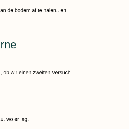
an de bodem af te halen.. en
erne
 ob wir einen zweiten Versuch
, wo er lag.