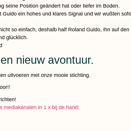
ng seine Position geändert hat oder tiefer im Boden.
t Guido ein hohes und klares Signal und wir wußten sofor
icht so einfach, deshalb half Roland Guido, ihn auf de
d glücklich.
d
en nieuw avontuur.
en uitvoeren met onze mooie stichting.
oor!!
ichten!
le mediakanalen in 1 x bij de hand: