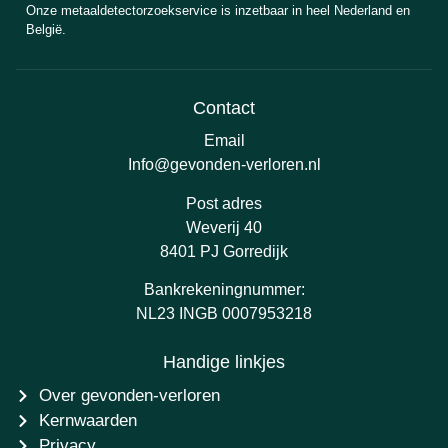
Onze metaaldetectorzoekservice is inzetbaar in heel Nederland en
België.
Contact
Email
Info@gevonden-verloren.nl
Post adres
Weverij 40
8401 PJ Gorredijk
Bankrekeningnummer:
NL23 INGB 0007953218
Handige linkjes
Over gevonden-verloren
Kernwaarden
Privacy