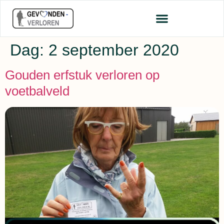
Dag:
2 september 2020
Gouden erfstuk verloren op
voetbalveld