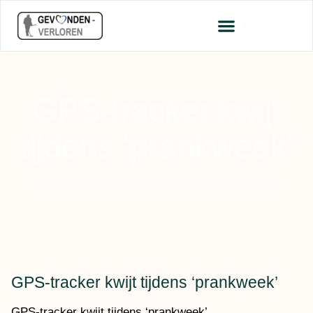
GPS-tracker kwijt
tijdens ‘prankweek’
Home
GPS-tracker kwijt tijdens ‘prankweek’
GPS-tracker kwijt tijdens ‘prankweek’
GPS-tracker kwijt tijdens ‘prankweek’