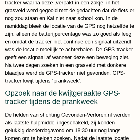
tracker waarna deze ,verpakt in een zakje, in het
grasveld werd gegooid met de gedachten dat de fiets er
nog zou staan en Kai niet naar school kon. In de
namiddag bleek de locatie van de GPS nog hetzelfde te
zijn, alleen de batterijpercentage was zo goed als leeg
en omdat de tracker niet continue een signaal uitzendt
was de locatie moeilijk te achterhalen. De GPS-tracker
geeft een signaal af wanneer deze een beweging ziet.
Na twee dagen zoeken in een grasveld met donkere
blaadjes werd de GPS-tracker niet gevonden. GPS-
tracker kwijt tijdens ‘prankweek’.
Opzoek naar de kwijtgeraakte GPS-
tracker tijdens de prankweek
De helden van stichting Gevonden-Verloren.nl werden
als laatste hulpmiddel ingeschakeld, zij konden
gelukkig donderdagavond om 18:30 uur nog langs
komen om te helpen zoeken. Nadat de laatste locatie