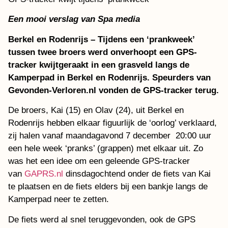
Een mooi verslag van Spa media
Berkel en Rodenrijs – Tijdens een ‘prankweek’
tussen twee broers werd onverhoopt een GPS-
tracker kwijtgeraakt in een grasveld langs de
Kamperpad in Berkel en Rodenrijs. Speurders van
Gevonden-Verloren.nl vonden de GPS-tracker terug.
De broers, Kai (15) en Olav (24), uit Berkel en
Rodenrijs hebben elkaar figuurlijk de ‘oorlog’ verklaard,
zij halen vanaf maandagavond 7 december 20:00 uur
een hele week ‘pranks’ (grappen) met elkaar uit. Zo
was het een idee om een geleende GPS-tracker
van
GAPRS.nl
dinsdagochtend onder de fiets van Kai
te plaatsen en de fiets elders bij een bankje langs de
Kamperpad neer te zetten.
De fiets werd al snel teruggevonden, ook de GPS