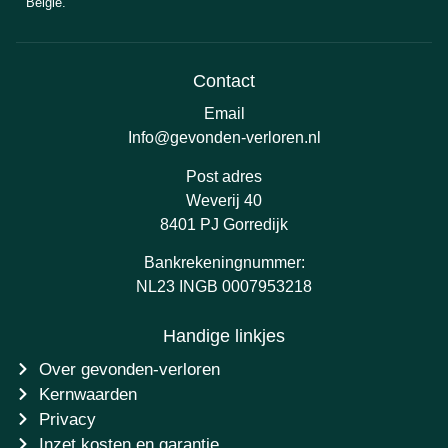
België.
Contact
Email
Info@gevonden-verloren.nl
Post adres
Weverij 40
8401 PJ Gorredijk
Bankrekeningnummer:
NL23 INGB 0007953218
Handige linkjes
Over gevonden-verloren
Kernwaarden
Privacy
Inzet kosten en garantie