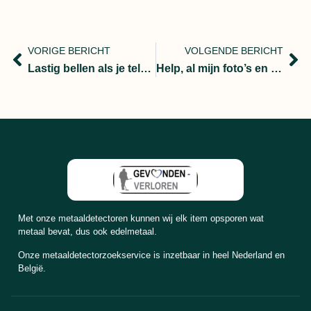
VORIGE BERICHT
VOLGENDE BERICHT
Lastig bellen als je telefoon verstopt ligt onder de sneeuw.
Help, al mijn foto’s en video’s zijn verloren gegaan.
Met onze metaaldetectoren kunnen wij elk item opsporen wat
metaal bevat, dus ook edelmetaal.
Onze metaaldetectorzoekservice is inzetbaar in heel Nederland en
België.