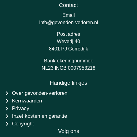
Contact
Email
Info@gevonden-verloren.nl
Post adres
Weverij 40
8401 PJ Gorredijk
Bankrekeningnummer:
NL23 INGB 0007953218
Handige linkjes
Over gevonden-verloren
Kernwaarden
Privacy
Inzet kosten en garantie
Copyright
Volg ons