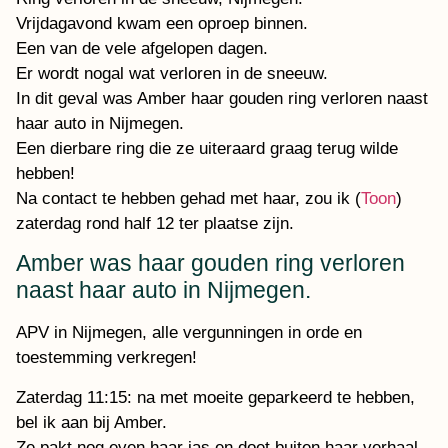
Vrijdagavond kwam een oproep binnen.
Een van de vele afgelopen dagen.
Er wordt nogal wat verloren in de sneeuw.
In dit geval was Amber haar gouden ring verloren naast
haar auto in Nijmegen.
Een dierbare ring die ze uiteraard graag terug wilde
hebben!
Na contact te hebben gehad met haar, zou ik (
Toon
)
zaterdag rond half 12 ter plaatse zijn.
Amber was haar gouden ring verloren
naast haar auto in Nijmegen.
APV in Nijmegen, alle vergunningen in orde en
toestemming verkregen!
Zaterdag 11:15: na met moeite geparkeerd te hebben,
bel ik aan bij Amber.
Ze pakt nog even haar jas en doet buiten haar verhaal.