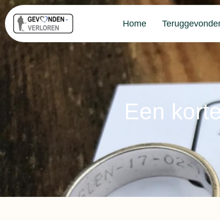
Home
Teruggevonde
Een korte