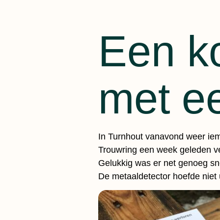
Een ko
met e
In Turnhout vanavond weer ie
Trouwring een week geleden verl
Gelukkig was er net genoeg sn
De metaaldetector hoefde niet 