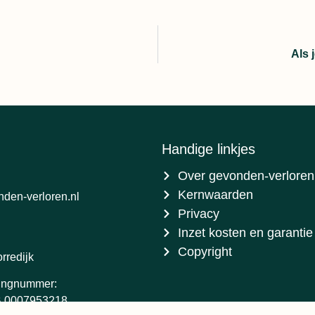
Als 
Handige linkjes
Over gevonden-verloren
Kernwaarden
den-verloren.nl
Privacy
Inzet kosten en garantie
Copyright
rredijk
ingnummer:
 0007953218