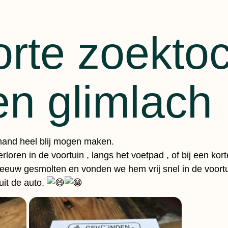
rte zoektoc
en glimlach
mand heel blij mogen maken.
oren in de voortuin , langs het voetpad , of bij een kor
eeuw gesmolten en vonden we hem vrij snel in de voortu
uit de auto.