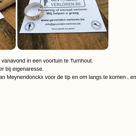
 vanavond in een voortuin te Turnhout.
r bij eigenaresse.
Jan Meynendonckx voor de tip en om langs te komen , e