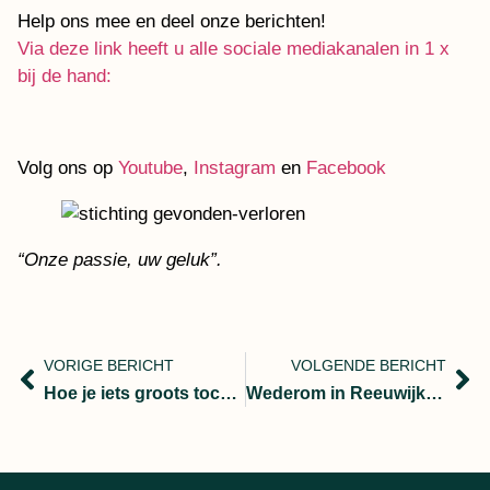
Help ons mee en deel onze berichten!
Via deze link heeft u alle sociale mediakanalen in 1 x
bij de hand:
Volg ons op
Youtube
,
Instagram
en
Facebook
“Onze passie, uw geluk”.
VORIGE BERICHT
VOLGENDE BERICHT
Hoe je iets groots toch niet kan vinden, wij maken het onzichtbare zichtbaar!
Wederom in Reeuwijk voor een verloren trouwring