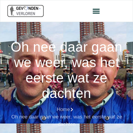
Oh nee daar gaan
we weer, was het
eerste wat ze
dachten
Home
Oh nee daar gaan we weer, was het eerste wat ze
dachten