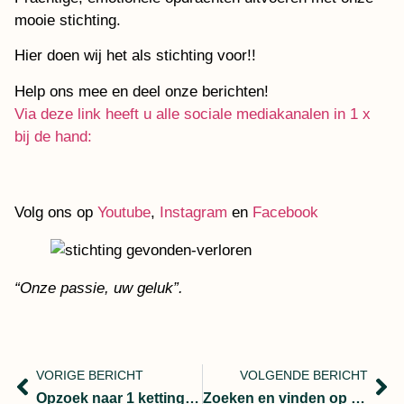
mooie stichting.
Hier doen wij het als stichting voor!!
Help ons mee en deel onze berichten!
Via deze link heeft u alle sociale mediakanalen in 1 x
bij de hand:
Volg ons op
Youtube
,
Instagram
en
Facebook
“Onze passie, uw geluk”.
VORIGE BERICHT
VOLGENDE BERICHT
Opzoek naar 1 ketting dat werden er 2
Zoeken en vinden op je verjaardag.