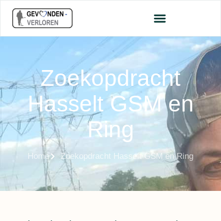
Zoekopdracht
Hasselt GSM en
Ring
Home
Zoekopdracht Hasselt GSM en Ring