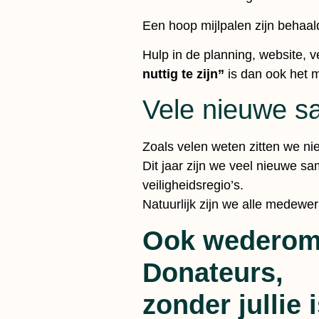
Een hoop mijlpalen zijn behaal
Hulp in de planning, website, 
nuttig te zijn”
is dan ook het m
Vele nieuwe s
Zoals velen weten zitten we niet
Dit jaar zijn we veel nieuwe 
veiligheidsregio’s.
Natuurlijk zijn we alle medewe
Ook wederom 
Donateurs,
zonder jullie