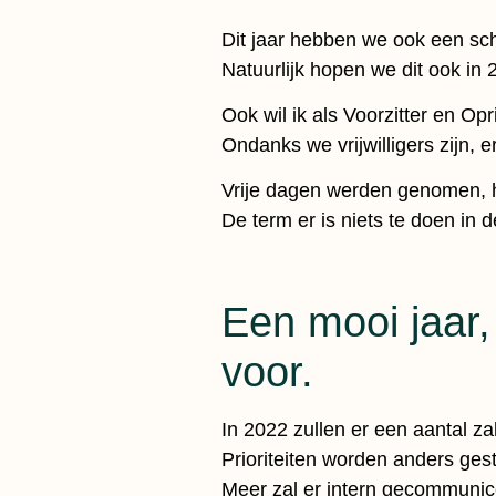
Dit jaar hebben we ook een sc
Natuurlijk hopen we dit ook in
Ook wil ik als Voorzitter en O
Ondanks we vrijwilligers zijn, 
Vrije dagen werden genomen, h
De term er is niets te doen in d
Een mooi jaar,
voor.
In 2022 zullen er een aantal z
Prioriteiten worden anders gest
Meer zal er intern gecommuni