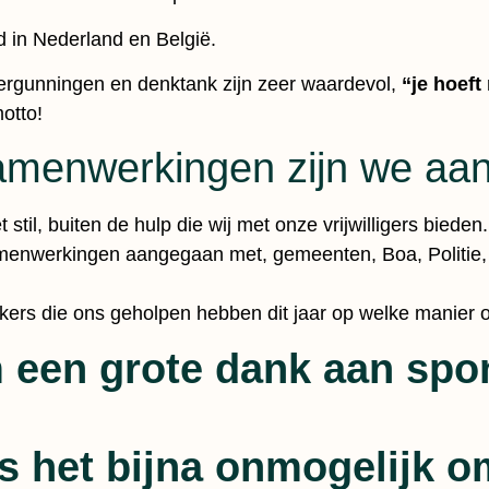
d in Nederland en België.
vergunningen en denktank zijn zeer waardevol,
“je hoeft 
otto!
amenwerkingen zijn we aa
 stil, buiten de hulp die wij met onze vrijwilligers bieden.
samenwerkingen aangegaan met, gemeenten, Boa, Politie,
rkers die ons geholpen hebben dit jaar op welke manier
een grote dank aan spo
 is het bijna onmogelijk 