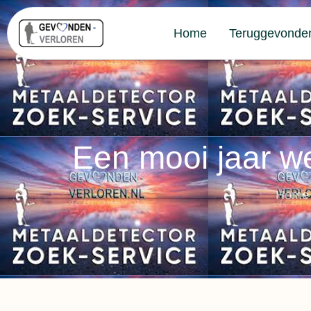
Home
Teruggevonde
Een mooi jaar we
Home