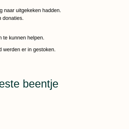
ng naar uitgekeken hadden.
n donaties.
om te kunnen helpen.
d werden er in gestoken.
beste beentje