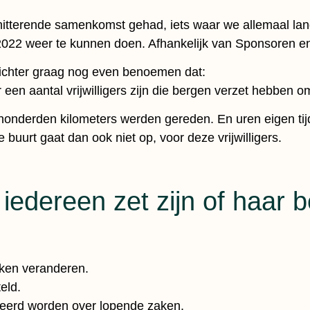
hitterende samenkomst gehad, iets waar we allemaal la
 2022 weer te kunnen doen. Afhankelijk van Sponsoren e
prichter graag nog even benoemen dat:
er een aantal vrijwilligers zijn die bergen verzet hebben 
onderden kilometers werden gereden. En uren eigen tij
e buurt gaat dan ook niet op, voor deze vrijwilligers.
 iedereen zet zijn of haar 
aken veranderen.
eld.
ceerd worden over lopende zaken.