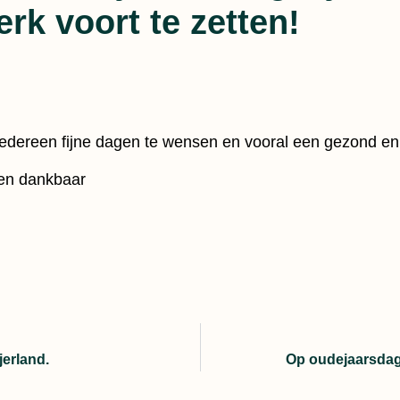
erk voort te zetten!
k iedereen fijne dagen te wensen en vooral een gezond e
allen dankbaar
jerland.
Op oudejaarsdag