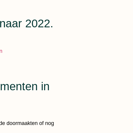
 naar 2022.
n
omenten in
ode doormaakten of nog