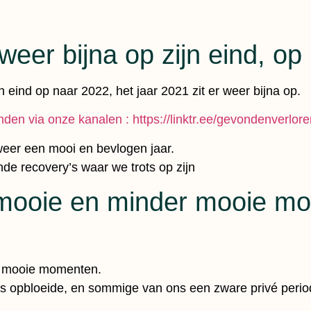
weer bijna op zijn eind, op
n eind op naar 2022, het jaar 2021 zit er weer bijna op.
den via onze kanalen : https://linktr.ee/gevondenverlore
 weer een mooi en bevlogen jaar.
nde recovery’s waar we trots op zijn
 mooie en minder mooie m
r mooie momenten.
s opbloeide, en sommige van ons een zware privé peri