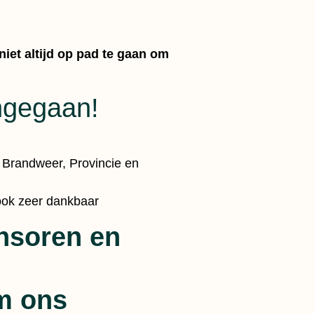
niet altijd op pad te gaan om
ngegaan!
 Brandweer, Provincie en
 ook zeer dankbaar
nsoren en
om ons