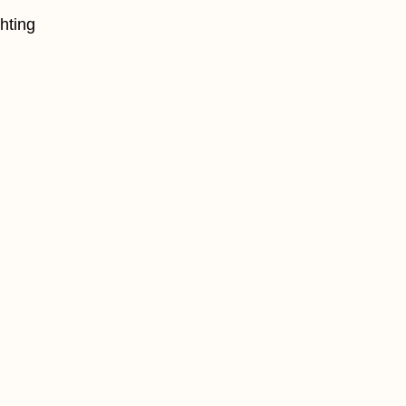
hting