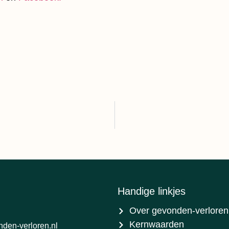
Handige linkjes
Over gevonden-verloren
Kernwaarden
den-verloren.nl