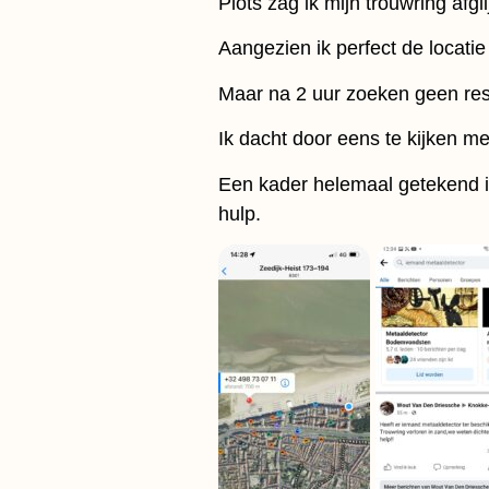
Plots zag ik mijn trouwring afgl
Aangezien ik perfect de locatie
Maar na 2 uur zoeken geen res
Ik dacht door eens te kijken me
Een kader helemaal getekend in
hulp.