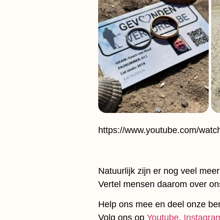
https://www.youtube.com/wa
Natuurlijk zijn er nog veel me
Vertel mensen daarom over ons
Help ons mee en deel onze ber
Volg ons op
Youtube
,
Instagra