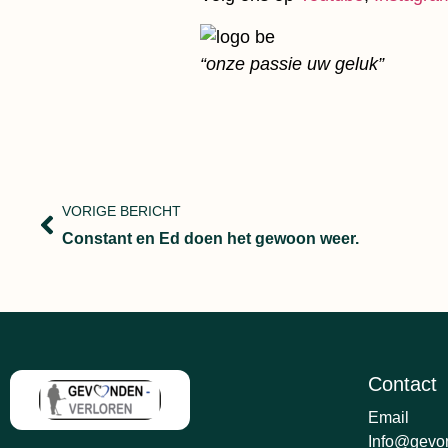
“onze passie uw geluk”
VORIGE BERICHT
Constant en Ed doen het gewoon weer.
Contact
Email
Info@gevon