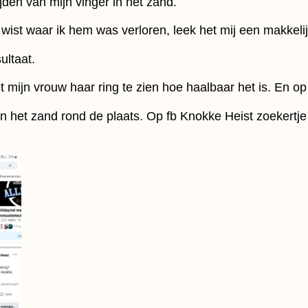
ijden van mijn vinger in het zand.
 wist waar ik hem was verloren, leek het mij een makkelij
ultaat.
t mijn vrouw haar ring te zien hoe haalbaar het is. En op
 het zand rond de plaats. Op fb Knokke Heist zoekertje