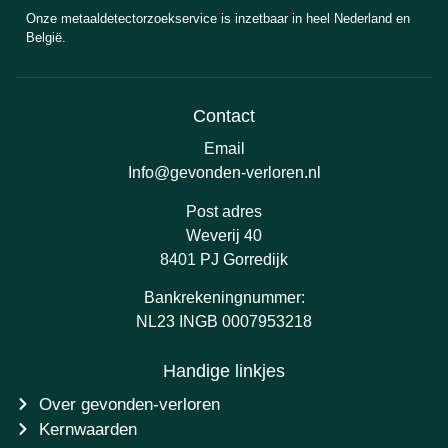
Onze metaaldetectorzoekservice is inzetbaar in heel Nederland en
België.
Contact
Email
Info@gevonden-verloren.nl
Post adres
Weverij 40
8401 PJ Gorredijk
Bankrekeningnummer:
NL23 INGB 0007953218
Handige linkjes
Over gevonden-verloren
Kernwaarden