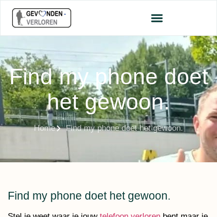
Find my phone doet
het gewoon.
Home
Find my phone doet het gewoon.
Find my phone doet het gewoon.
Stel je weet waar je jouw
telefoon verloren
bent maar je