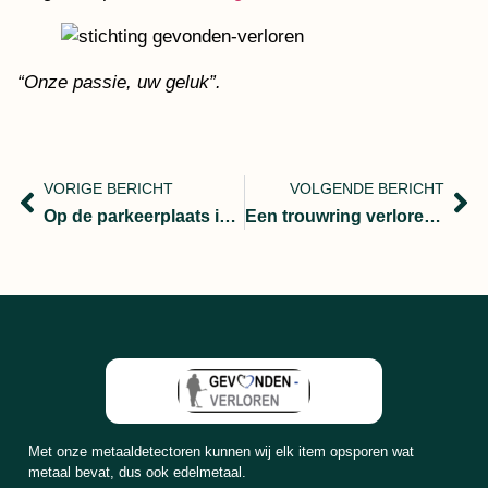
“Onze passie, uw geluk”.
VORIGE BERICHT
VOLGENDE BERICHT
Op de parkeerplaats is de trouwring van haar echtgenoot kwijtgeraakt.
Een trouwring verloren tijdens het zwemmen…
Met onze metaaldetectoren kunnen wij elk item opsporen wat
metaal bevat, dus ook edelmetaal.