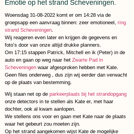
Emotie op het strand Scheveningen.
Woensdag 31-08-2022 komt er om 14:28 via de
groepsapp een aanvraag binnen: zeer emotioneel,
ring
strand Scheveningen
.
Wij reageren even later en krijgen de gegevens en
foto’s door van onze altijd drukke planners.
Om 17:15 stappen Patrick, Mitchell en ik (Peter) in de
auto en gaan op weg naar het
Zwarte Pad in
Scheveningen
waar afgesproken hebben met Kate.
Geen files onderweg , dus zijn wij eerder dan verwacht
op de plaats van bestemming.
Wij staan net op de
parkeerplaats bij het strandopgang
onze detectors in te stellen als Kate er, met haar
dochter, ook al kwam aanlopen.
We stellens ons voor en gaan met Kate naar de plaats
waar het gebeurt zou moeten zijn.
Op het strand aangekomen wijst Kate de mogelijke