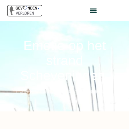
Emotie op het
strand
Scheveningen.
Home
Emotie op het strand Scheveningen.