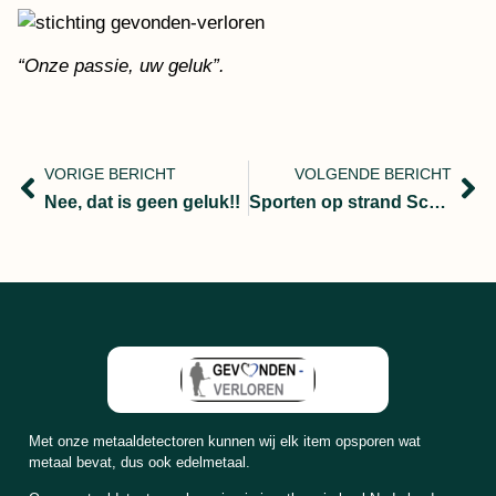
“Onze passie, uw geluk”.
VORIGE BERICHT
VOLGENDE BERICHT
Nee, dat is geen geluk!!
Sporten op strand Scheveningen.
Met onze metaaldetectoren kunnen wij elk item opsporen wat
metaal bevat, dus ook edelmetaal.