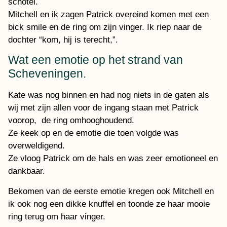
schotel.
Mitchell en ik zagen Patrick overeind komen met een
bick smile en de ring om zijn vinger. Ik riep naar de
dochter “kom, hij is terecht,”.
Wat een emotie op het strand van
Scheveningen.
Kate was nog binnen en had nog niets in de gaten als
wij met zijn allen voor de ingang staan met Patrick
voorop, de ring omhooghoudend.
Ze keek op en de emotie die toen volgde was
overweldigend.
Ze vloog Patrick om de hals en was zeer emotioneel en
dankbaar.
Bekomen van de eerste emotie kregen ook Mitchell en
ik ook nog een dikke knuffel en toonde ze haar mooie
ring terug om haar vinger.