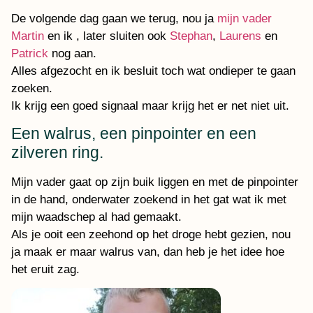
De volgende dag gaan we terug, nou ja
mijn vader
Martin
en ik , later sluiten ook
Stephan
,
Laurens
en
Patrick
nog aan.
Alles afgezocht en ik besluit toch wat ondieper te gaan
zoeken.
Ik krijg een goed signaal maar krijg het er net niet uit.
Een walrus, een pinpointer en een
zilveren ring.
Mijn vader gaat op zijn buik liggen en met de pinpointer
in de hand, onderwater zoekend in het gat wat ik met
mijn waadschep al had gemaakt.
Als je ooit een zeehond op het droge hebt gezien, nou
ja maak er maar walrus van, dan heb je het idee hoe
het eruit zag.