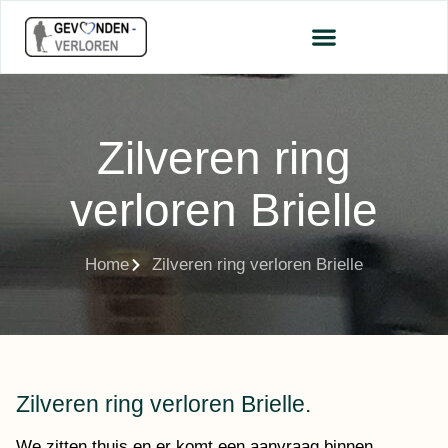
Zilveren ring
verloren Brielle
Home
Zilveren ring verloren Brielle
Zilveren ring verloren Brielle.
We zitten thuis en er komt een aanvraag binnen,