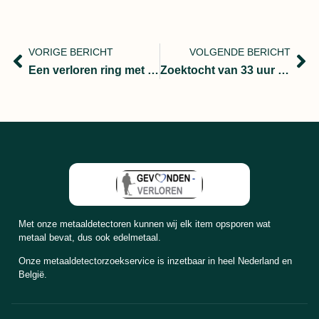
VORIGE BERICHT
VOLGENDE BERICHT
Een verloren ring met naam van kind
Zoektocht van 33 uur en ruim 1000 gereden kilometers
Met onze metaaldetectoren kunnen wij elk item opsporen wat
metaal bevat, dus ook edelmetaal.
Onze metaaldetectorzoekservice is inzetbaar in heel Nederland en
België.