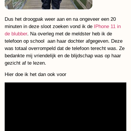
Dus het droogpak weer aan en na ongeveer een 20
minuten in deze sloot zoeken vond ik de
IPhone 11 in
de blubber
. Na overleg met de meldster heb ik de
telefoon op school aan haar dochter afgegeven. Deze
was totaal overrompeld dat de telefoon terecht was. Ze
bedankte mij vriendelijk en de blijdschap was op haar
gezicht af te lezen.
Hier doe ik het dan ook voor