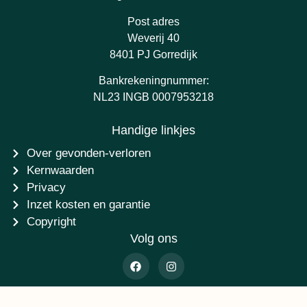
Post adres
Weverij 40
8401 PJ Gorredijk
Bankrekeningnummer:
NL23 INGB 0007953218
Handige linkjes
Over gevonden-verloren
Kernwaarden
Privacy
Inzet kosten en garantie
Copyright
Volg ons
©2014 - 2026 Stichting Gevonden-verloren.nl - Ontwikkeling