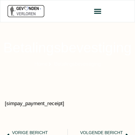
Betalingsbevestiging
Home
Betalingsbevestiging
[simpay_payment_receipt]
VORIGE BERICHT
VOLGENDE BERICHT