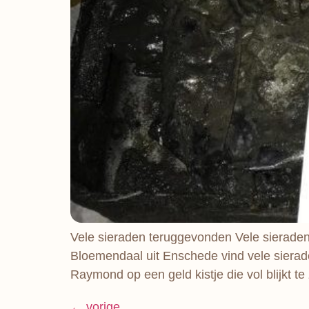
Vele sieraden teruggevonden Vele sieraden
Bloemendaal uit Enschede vind vele sierade
Raymond op een geld kistje die vol blijkt t
←
vorige