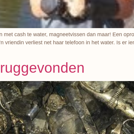
n met cash te water, magneetvissen dan maar! Een oproep
iendin verliest net haar telefoon in het water. Is er ie
teruggevonden