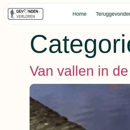
Home
Teruggevonde
Categori
Van vallen in de