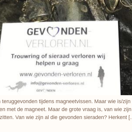
 teruggevonden tijdens magneetvissen. Maar wie is/zij
n met de magneet. Maar de grote vraag is, van wie zijn 
e zitten. Van wie zijn al die gevonden sieraden? Herkent 