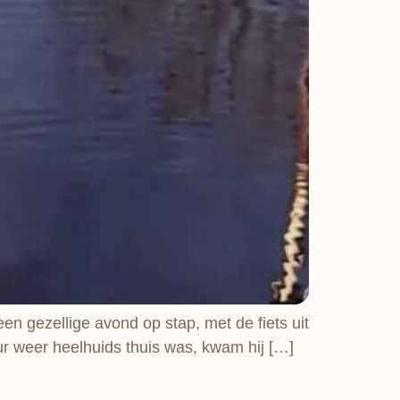
een gezellige avond op stap, met de fiets uit
ur weer heelhuids thuis was, kwam hij […]