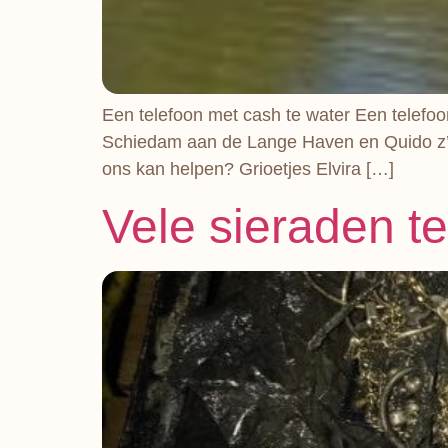
Een telefoon met cash te water Een telefoo
Schiedam aan de Lange Haven en Quido z’n vr
ons kan helpen? Grioetjes Elvira […]
Vele sieraden 