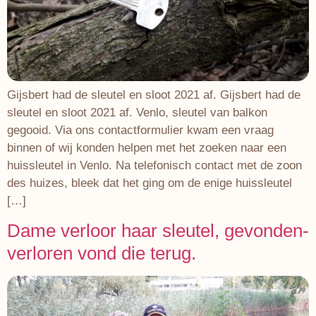
Gijsbert had de sleutel en sloot 2021 af. Gijsbert had de
sleutel en sloot 2021 af. Venlo, sleutel van balkon
gegooid. Via ons contactformulier kwam een vraag
binnen of wij konden helpen met het zoeken naar een
huissleutel in Venlo. Na telefonisch contact met de zoon
des huizes, bleek dat het ging om de enige huissleutel
[…]
Dame verloor haar sleutel, gevonden-
verloren vond die terug.