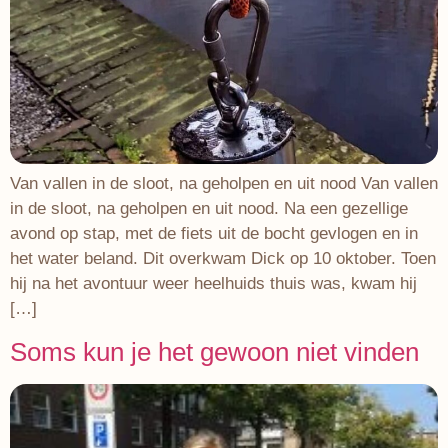
Van vallen in de sloot, na geholpen en uit nood Van vallen
in de sloot, na geholpen en uit nood. Na een gezellige
avond op stap, met de fiets uit de bocht gevlogen en in
het water beland. Dit overkwam Dick op 10 oktober. Toen
hij na het avontuur weer heelhuids thuis was, kwam hij
[…]
Soms kun je het gewoon niet vinden