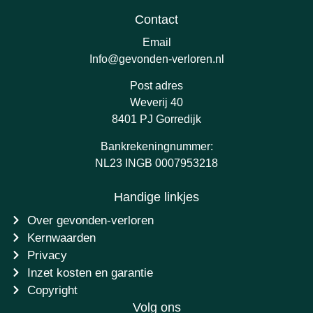
Contact
Email
Info@gevonden-verloren.nl
Post adres
Weverij 40
8401 PJ Gorredijk
Bankrekeningnummer:
NL23 INGB 0007953218
Handige linkjes
Over gevonden-verloren
Kernwaarden
Privacy
Inzet kosten en garantie
Copyright
Volg ons