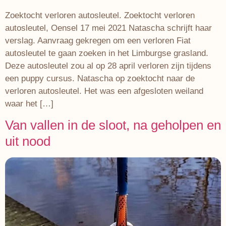
Zoektocht verloren autosleutel. Zoektocht verloren
autosleutel, Oensel 17 mei 2021 Natascha schrijft haar
verslag. Aanvraag gekregen om een verloren Fiat
autosleutel te gaan zoeken in het Limburgse grasland.
Deze autosleutel zou al op 28 april verloren zijn tijdens
een puppy cursus. Natascha op zoektocht naar de
verloren autosleutel. Het was een afgesloten weiland
waar het […]
Van vallen in de sloot, na geholpen en
uit nood