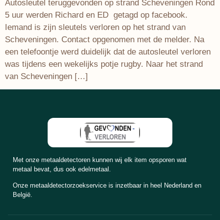
Autosleutel teruggevonden op strand Scheveningen Rond
5 uur werden Richard en ED getagd op facebook.
Iemand is zijn sleutels verloren op het strand van
Scheveningen. Contact opgenomen met de melder. Na
een telefoontje werd duidelijk dat de autosleutel verloren
was tijdens een wekelijks potje rugby. Naar het strand
van Scheveningen […]
Met onze metaaldetectoren kunnen wij elk item opsporen wat
metaal bevat, dus ook edelmetaal.
Onze metaaldetectorzoekservice is inzetbaar in heel Nederland en
België.