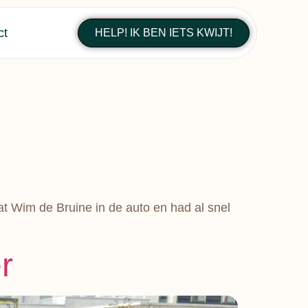
ct
HELP! IK BEN IETS KWIJT!
zat Wim de Bruine in de auto en had al snel
r