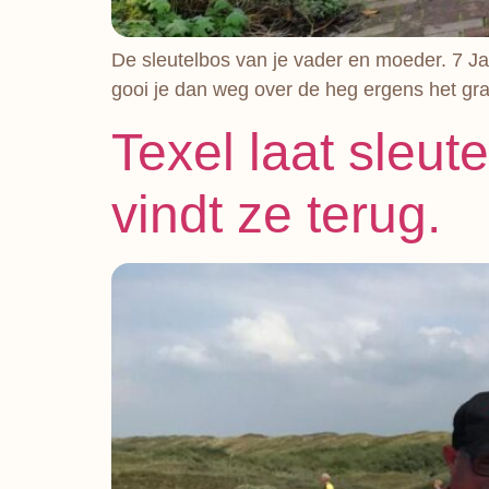
De sleutelbos van je vader en moeder. 7 Ja
gooi je dan weg over de heg ergens het gras
Texel laat sleut
vindt ze terug.