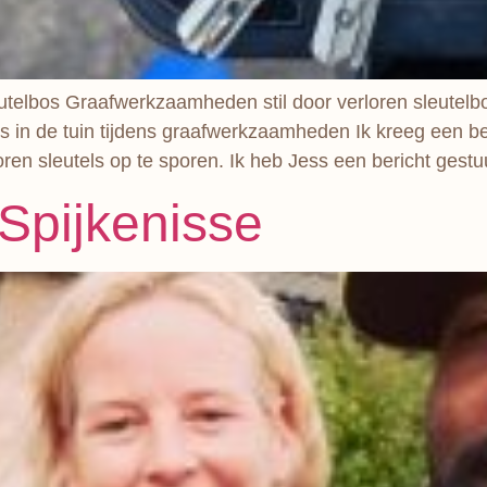
utelbos Graafwerkzaamheden stil door verloren sleutelbo
s in de tuin tijdens graafwerkzaamheden Ik kreeg een be
en sleutels op te sporen. Ik heb Jess een bericht gestu
 Spijkenisse