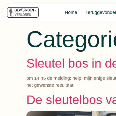
Home
Teruggevonde
Categori
Sleutel bos in d
om 14:45 de melding: help! mijn enige sleut
het gewenste resultaat!
De sleutelbos v