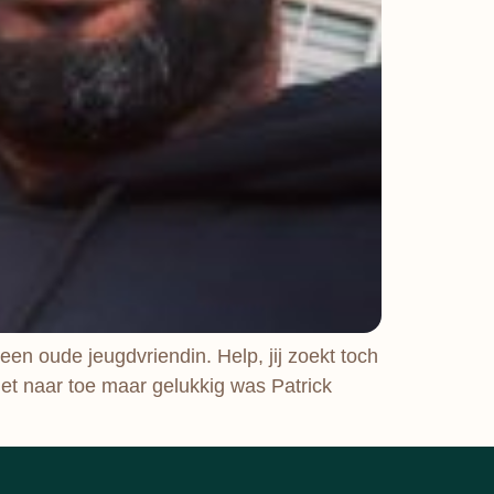
 een oude jeugdvriendin. Help, jij zoekt toch
 niet naar toe maar gelukkig was Patrick