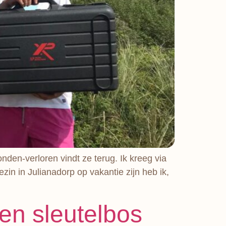
onden-verloren vindt ze terug. Ik kreeg via
in in Julianadorp op vakantie zijn heb ik,
en sleutelbos