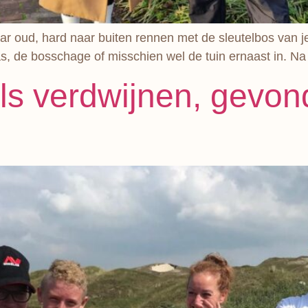
ar oud, hard naar buiten rennen met de sleutelbos van j
, de bosschage of misschien wel de tuin ernaast in. Na 
els verdwijnen, gevo