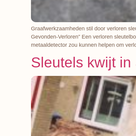
Graafwerkzaamheden stil door verloren sle
Gevonden-Verloren” Een verloren sleutelbo
metaaldetector zou kunnen helpen om verlor
Sleutels kwijt in