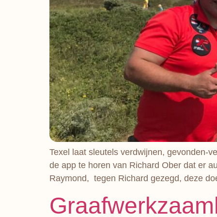
Texel laat sleutels verdwijnen, gevonden-ver
de app te horen van Richard Ober dat er aut
Raymond, tegen Richard gezegd, deze doe
Graafwerkzaamhe