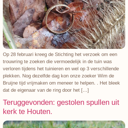
Op 28 februari kreeg de Stichting het verzoek om een
trouwring te zoeken die vermoedelijk in de tuin was
verloren tijdens het tuinieren en wel op 3 verschillende
plekken. Nog dezelfde dag kon onze zoeker Wim de
Bruijne tijd vrijmaken om meneer te helpen. . Het bleek
dat de eigenaar van de ring door het […]
Teruggevonden: gestolen spullen uit
kerk te Houten.