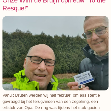
Onze Wim de Bruijn opnieuw “To the
Resque!”
Vanuit Druten werden wij half februari om assistentie
gevraagd bij het terugvinden van een zegelring, een
erfstuk van Opa. De ring was tijdens het stok gooien