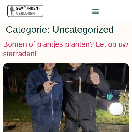
Categorie:
Uncategorized
Bomen of plantjes planten? Let op uw
sierraden!