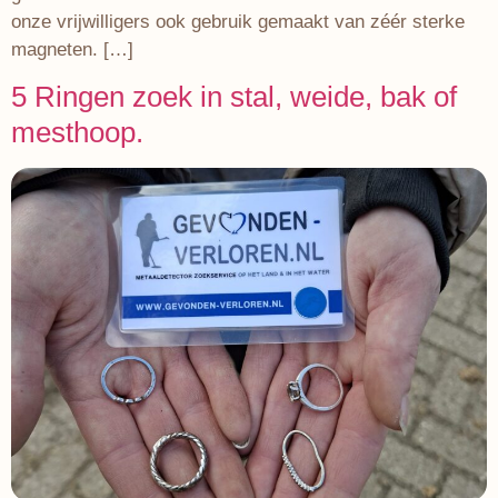
onze vrijwilligers ook gebruik gemaakt van zéér sterke
magneten. […]
5 Ringen zoek in stal, weide, bak of
mesthoop.