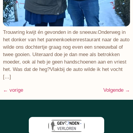
Trouwring kwijt én gevonden in de sneeuw.Onderweg in
het donker van het pannenkoekenrestaurant naar de auto
wilde ons dochtertje graag nog even een sneeuwbal of
twee gooien. Uiteraard doe je dan mee als betrokken
moeder, ook al heb je geen handschoenen aan en vriest
het. Was dat de heg?Vlakbij de auto wilde ik het vocht
[…]
←
vorige
Volgende
→