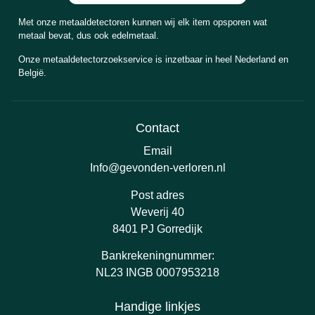
Met onze metaaldetectoren kunnen wij elk item opsporen wat
metaal bevat, dus ook edelmetaal.
Onze metaaldetectorzoekservice is inzetbaar in heel Nederland en
België.
Contact
Email
Info@gevonden-verloren.nl
Post adres
Weverij 40
8401 PJ Gorredijk
Bankrekeningnummer:
NL23 INGB 0007953218
Handige linkjes