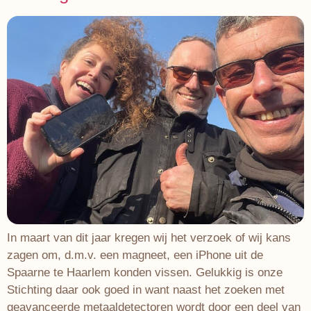
In maart van dit jaar kregen wij het verzoek of wij kans
zagen om, d.m.v. een magneet, een iPhone uit de
Spaarne te Haarlem konden vissen. Gelukkig is onze
Stichting daar ook goed in want naast het zoeken met
geavanceerde metaaldetectoren wordt door een deel van