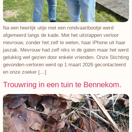
Na een heerlijk uitje met een rondvaartbootje werd
afgemeerd langs de kade. Met het uitstappen verloor
mevrouw, zonder het zelf te weten, haar iPhone uit haar
jaszak. Mevrouw had zelf niks in de gaten maar het werd
gelukkig wel gezien door enkele vrienden. Onze Stichting
gevonden-verloren werd op 1 maart 2026 gecontacteerd
en onze zoeker […]
Trouwring in een tuin te Bennekom.