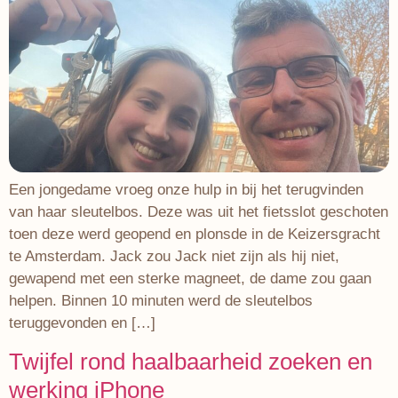
Een jongedame vroeg onze hulp in bij het terugvinden
van haar sleutelbos. Deze was uit het fietsslot geschoten
toen deze werd geopend en plonsde in de Keizersgracht
te Amsterdam. Jack zou Jack niet zijn als hij niet,
gewapend met een sterke magneet, de dame zou gaan
helpen. Binnen 10 minuten werd de sleutelbos
teruggevonden en […]
Twijfel rond haalbaarheid zoeken en
werking iPhone