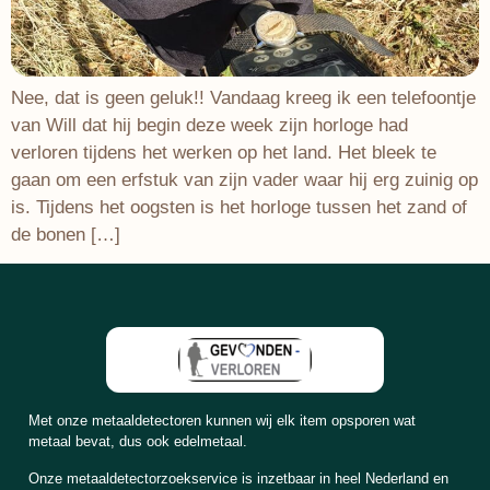
Nee, dat is geen geluk!! Vandaag kreeg ik een telefoontje
van Will dat hij begin deze week zijn horloge had
verloren tijdens het werken op het land. Het bleek te
gaan om een erfstuk van zijn vader waar hij erg zuinig op
is. Tijdens het oogsten is het horloge tussen het zand of
de bonen […]
Met onze metaaldetectoren kunnen wij elk item opsporen wat
metaal bevat, dus ook edelmetaal.
Onze metaaldetectorzoekservice is inzetbaar in heel Nederland en