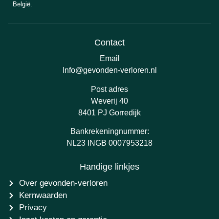
België.
Contact
Email
Info@gevonden-verloren.nl
Post adres
Weverij 40
8401 PJ Gorredijk
Bankrekeningnummer:
NL23 INGB 0007953218
Handige linkjes
Over gevonden-verloren
Kernwaarden
Privacy