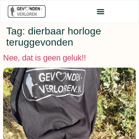
Tag:
dierbaar horloge
teruggevonden
Nee, dat is geen geluk!!