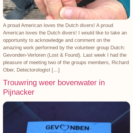
A proud American loves the Dutch divers! A proud
American loves the Dutch divers! I would like to take an
opportunity to acknowledge and comment on the
amazing work performed by the volunteer group Dutch:
Gevonden-Verloren (Lost & Found). Last week I had the
pleasure of meeting two of the groups members, Richard
Ober, Detectorologist […]
Trouwring weer bovenwater in
Pijnacker