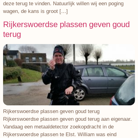
deze terug te vinden. Natuurlijk willen wij een poging
wagen, de kans is groot […]
Rijkerswoerdse plassen geven goud
terug
Rijkerswoerdse plassen geven goud terug
Rijkerswoerdse plassen geven goud terug aan eigenaar.
Vandaag een metaaldetector zoekopdracht in de
Rijkerswoerdse plassen te Elst. William was eind