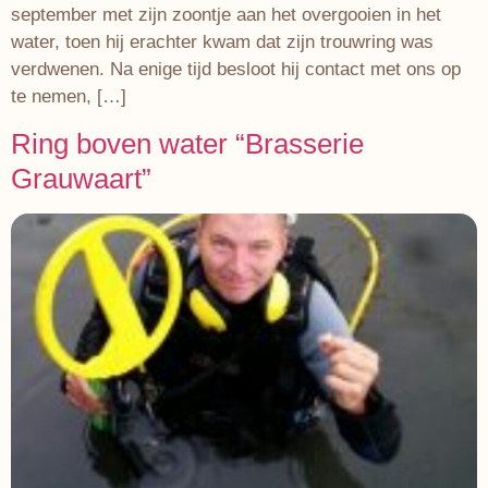
september met zijn zoontje aan het overgooien in het
water, toen hij erachter kwam dat zijn trouwring was
verdwenen. Na enige tijd besloot hij contact met ons op
te nemen, […]
Ring boven water “Brasserie
Grauwaart”