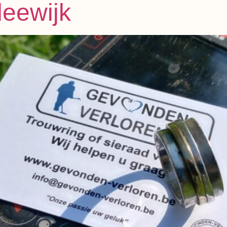
leewijk