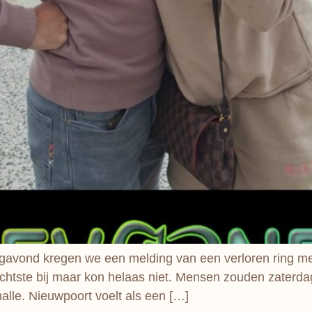
agavond kregen we een melding van een verloren ring me
 dichtste bij maar kon helaas niet. Mensen zouden zaterd
alle. Nieuwpoort voelt als een […]