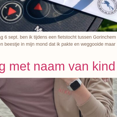
 6 sept. ben ik tijdens een fietstocht tussen Gorinchem 
 een beestje in mijn mond dat ik pakte en weggooide maar
ng met naam van kind