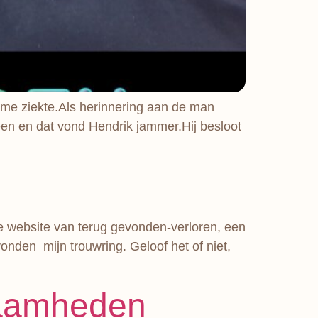
ame ziekte.Als herinnering aan de man
een en dat vond Hendrik jammer.Hij besloot
de website van terug gevonden-verloren, een
den mijn trouwring. Geloof het of niet,
kzaamheden