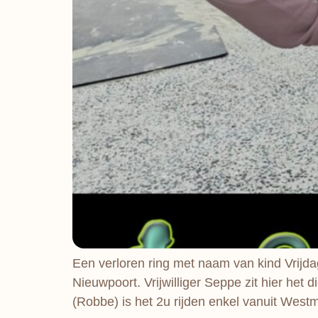
Een verloren ring met naam van kind Vrijd
Nieuwpoort. Vrijwilliger Seppe zit hier het
(Robbe) is het 2u rijden enkel vanuit Westm