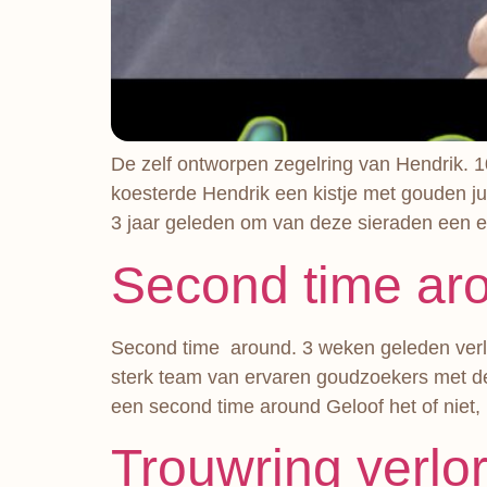
De zelf ontworpen zegelring van Hendrik. 1
koesterde Hendrik een kistje met gouden ju
3 jaar geleden om van deze sieraden een e
Second time ar
Second time around. 3 weken geleden verloo
sterk team van ervaren goudzoekers met d
een second time around Geloof het of niet
Trouwring verlo