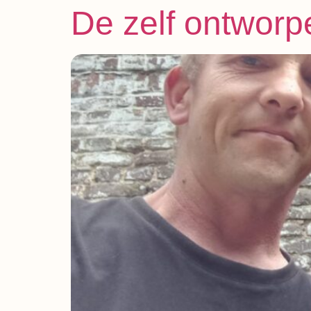
De zelf ontworp