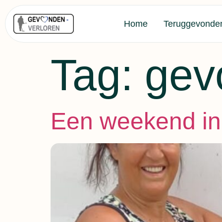
Home
Teruggevonde
Tag:
gev
Een weekend in