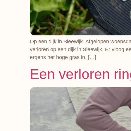
Op een dijk in Sleewijk. Afgelopen woensdag
verloren op een dijk in Sleewijk. Er vloog
ergens het hoge gras in. […]
Een verloren ri