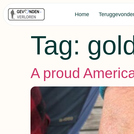
Home
Teruggevonde
Tag:
gol
A proud America