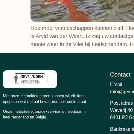
Hoe mooi vriendschappen kunnen zijn!! Ho
is Arvid van der Waart. Ik zag uw contactg
mooie weer in de Vliet bij Leidschendam. H
Contact
Email
Info@gevon
Met onze metaaldetectoren kunnen wij elk item
opsporen wat metaal bevat, dus ook edelmetaal.
Post adres
Weverij 40
Onze metaaldetectorzoekservice is inzetbaar in
heel Nederland en België.
8401 PJ Go
Bankreken