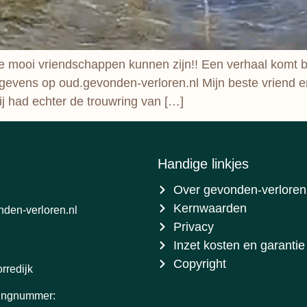
e mooi vriendschappen kunnen zijn!! Een verhaal komt
egevens op oud.gevonden-verloren.nl Mijn beste vriend e
ij had echter de trouwring van […]
Handige linkjes
Over gevonden-verloren
Kernwaarden
den-verloren.nl
Privacy
Inzet kosten en garantie
Copyright
rredijk
ingnummer: