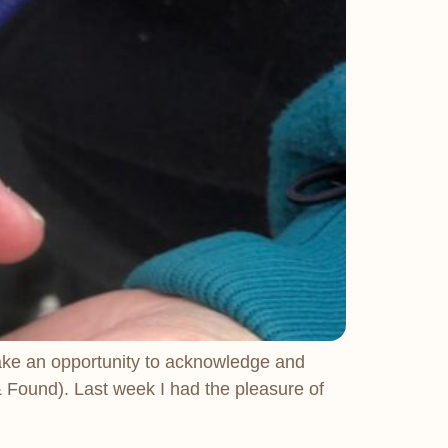
take an opportunity to acknowledge and
Found). Last week I had the pleasure of