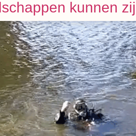
schappen kunnen zij