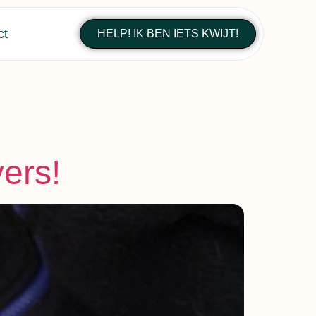
ct
HELP! IK BEN IETS KWIJT!
ers!