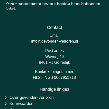
Onze metaaldetectorzoekservice is inzetbaar in heel Nederland en
België.
Contact
Email
Info@gevonden-verloren.nl
Post adres
Weverij 40
8401 PJ Gorredijk
Bankrekeningnummer:
NL23 INGB 0007953218
Handige linkjes
Over gevonden-verloren
Kernwaarden