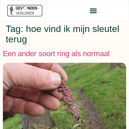
Tag:
hoe vind ik mijn sleutel
terug
Een ander soort ring als normaal