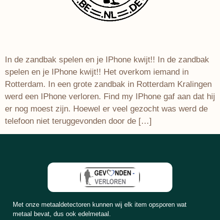
In de zandbak spelen en je IPhone kwijt!! In de zandbak
spelen en je IPhone kwijt!! Het overkom iemand in
Rotterdam. In een grote zandbak in Rotterdam Kralingen
werd een IPhone verloren. Find my IPhone gaf aan dat hij
er nog moest zijn. Hoewel er veel gezocht was werd de
telefoon niet teruggevonden door de […]
Met onze metaaldetectoren kunnen wij elk item opsporen wat
metaal bevat, dus ook edelmetaal.