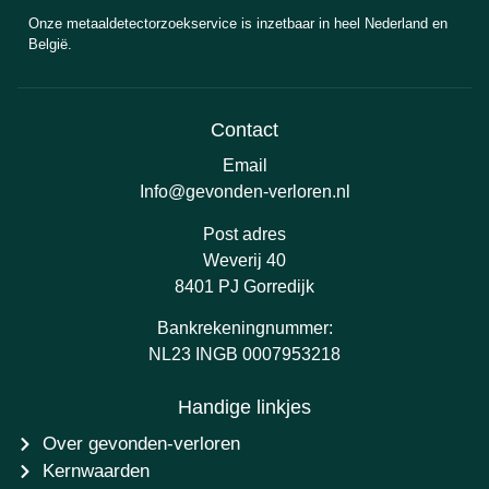
Onze metaaldetectorzoekservice is inzetbaar in heel Nederland en
België.
Contact
Email
Info@gevonden-verloren.nl
Post adres
Weverij 40
8401 PJ Gorredijk
Bankrekeningnummer:
NL23 INGB 0007953218
Handige linkjes
Over gevonden-verloren
Kernwaarden