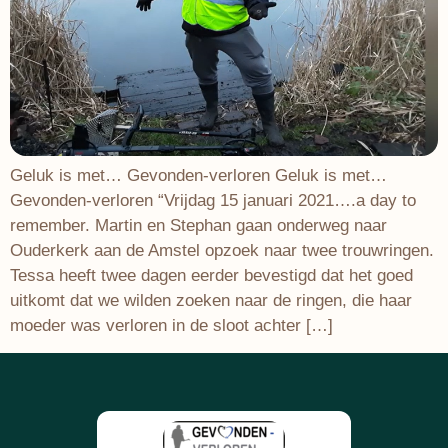
Geluk is met… Gevonden-verloren Geluk is met…
Gevonden-verloren “Vrijdag 15 januari 2021….a day to
remember. Martin en Stephan gaan onderweg naar
Ouderkerk aan de Amstel opzoek naar twee trouwringen.
Tessa heeft twee dagen eerder bevestigd dat het goed
uitkomt dat we wilden zoeken naar de ringen, die haar
moeder was verloren in de sloot achter […]