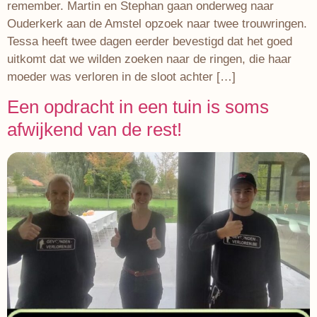
remember. Martin en Stephan gaan onderweg naar
Ouderkerk aan de Amstel opzoek naar twee trouwringen.
Tessa heeft twee dagen eerder bevestigd dat het goed
uitkomt dat we wilden zoeken naar de ringen, die haar
moeder was verloren in de sloot achter […]
Een opdracht in een tuin is soms
afwijkend van de rest!