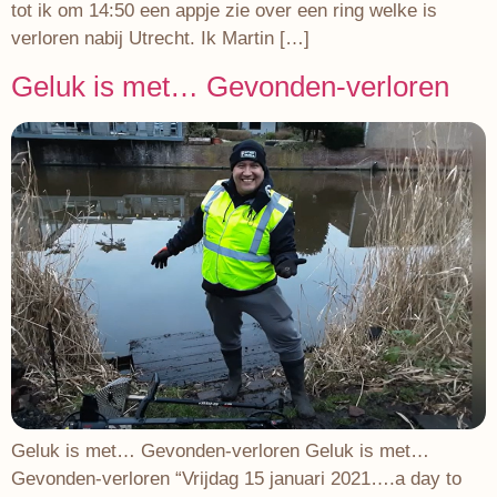
tot ik om 14:50 een appje zie over een ring welke is
verloren nabij Utrecht. Ik Martin […]
Geluk is met… Gevonden-verloren
Geluk is met… Gevonden-verloren Geluk is met…
Gevonden-verloren “Vrijdag 15 januari 2021….a day to