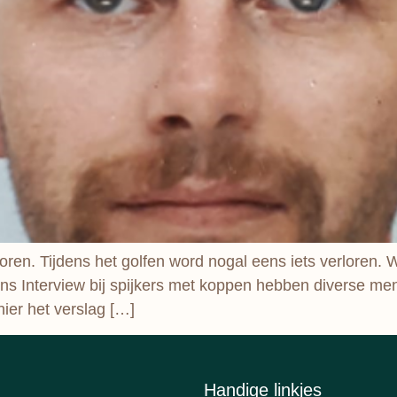
rloren. Tijdens het golfen word nogal eens iets verlore
s Interview bij spijkers met koppen hebben diverse me
ier het verslag […]
Handige linkjes