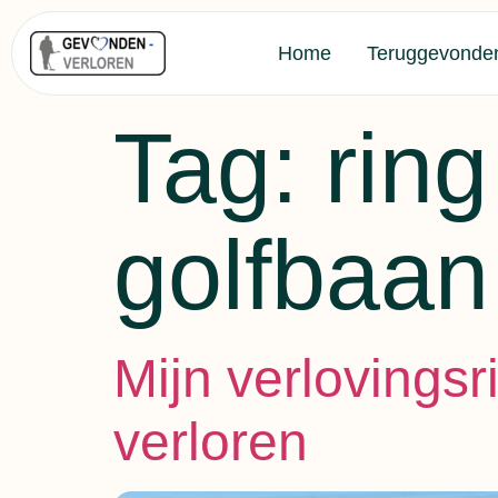
Home
Teruggevonde
Tag:
ring
golfbaan
Mijn verlovings
verloren