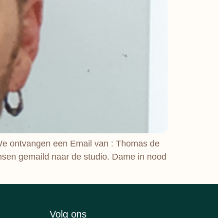
n. We ontvangen een Email van : Thomas de
nsen gemaild naar de studio. Dame in nood
Volg ons