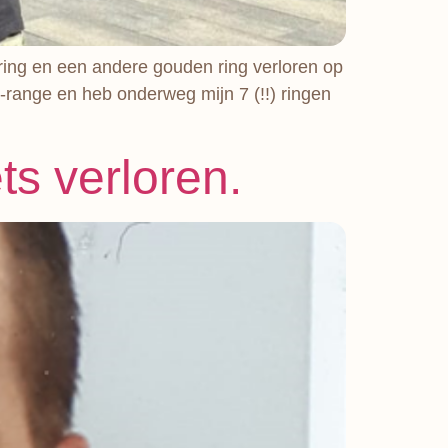
ring en een andere gouden ring verloren op
g-range en heb onderweg mijn 7 (!!) ringen
ts verloren.