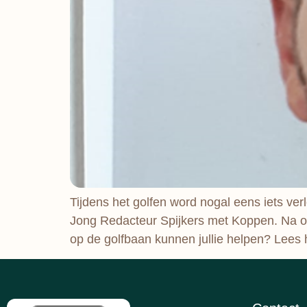
Tijdens het golfen word nogal eens iets ve
Jong Redacteur Spijkers met Koppen. Na on
op de golfbaan kunnen jullie helpen? Lees h