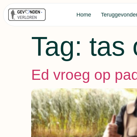
Home
Teruggevonde
Tag:
tas
Ed vroeg op pad