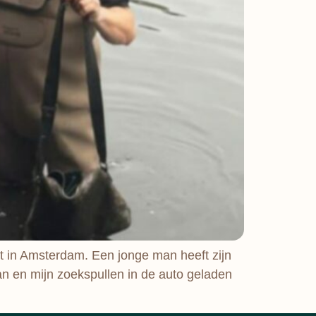
 in Amsterdam. Een jonge man heeft zijn
an en mijn zoekspullen in de auto geladen