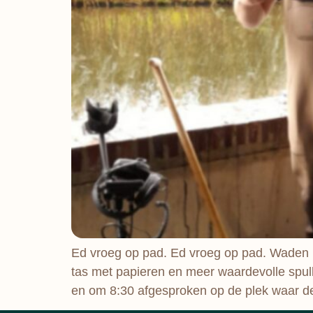
Ed vroeg op pad. Ed vroeg op pad. Waden 
tas met papieren en meer waardevolle spull
en om 8:30 afgesproken op de plek waar d