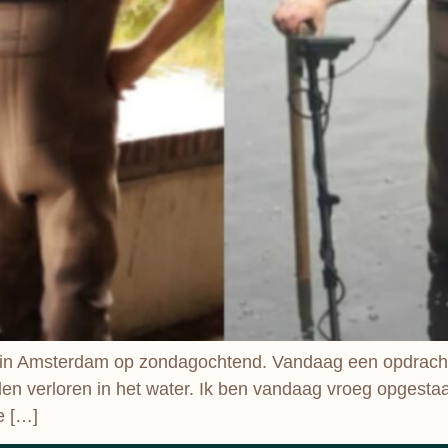
in Amsterdam op zondagochtend. Vandaag een opdracht
en verloren in het water. Ik ben vandaag vroeg opgesta
e […]