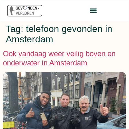
Tag:
telefoon gevonden in
Amsterdam
Ook vandaag weer veilig boven en
onderwater in Amsterdam