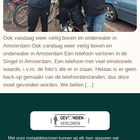
Ook vandaag weer veilig boven en onderwater in
Amsterdam Ook vandaag weer veilig boven en
onderwater in Amsterdam Een telefoon verloren in de
Singel in Amsterdam. Een telefoon met veel emotionele
waarde, i.v.m. de foto’s die er in staan. Helaas is er geen
back-up gemaakt van de telefoonbestanden, dus deze
moet gevonden worden. We bellen […]
Met onze metaaldetectoren kunnen wij elk item opsporen wat