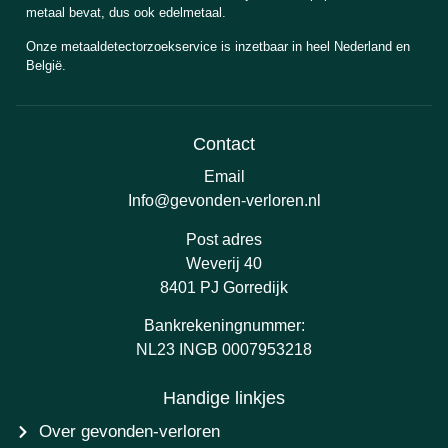
metaal bevat, dus ook edelmetaal.
Onze metaaldetectorzoekservice is inzetbaar in heel Nederland en
België.
Contact
Email
Info@gevonden-verloren.nl
Post adres
Weverij 40
8401 PJ Gorredijk
Bankrekeningnummer:
NL23 INGB 0007953218
Handige linkjes
Over gevonden-verloren