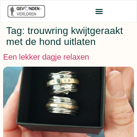
Tag:
trouwring kwijtgeraakt
met de hond uitlaten
Een lekker dagje relaxen