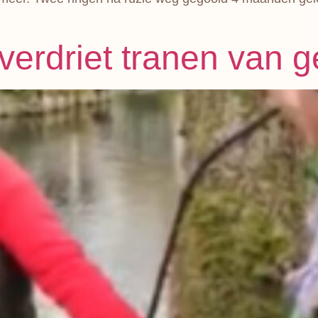
verdriet tranen van 