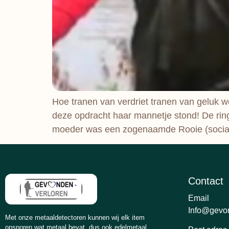
Hoe tranen van verdriet tranen van geluk wo
deze opdracht haar mannetje stond! De rin
moeder was een zogenaamde Rooie (sociaa
Contact
Email
Info@gevon
Met onze metaaldetectoren kunnen wij elk item
opsporen wat metaal bevat, dus ook edelmetaal.