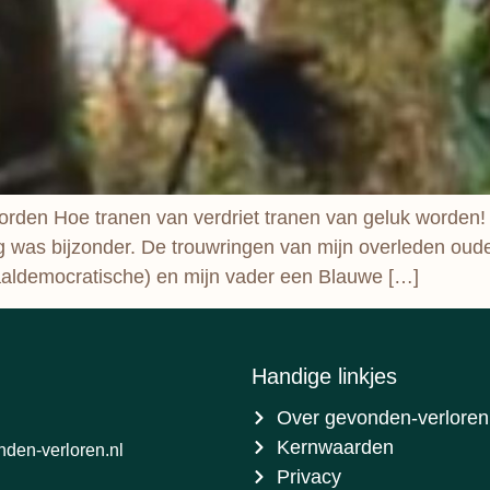
rden Hoe tranen van verdriet tranen van geluk worden! He
g was bijzonder. De trouwringen van mijn overleden oude
ldemocratische) en mijn vader een Blauwe […]
Handige linkjes
Over gevonden-verloren
Kernwaarden
den-verloren.nl
Privacy