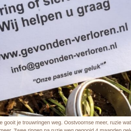
 gooit je trouwringen weg. Oostvoornse meer, ruzie wat
eer. Twee ringen na ruzie weg gegooid 4 maanden gelede