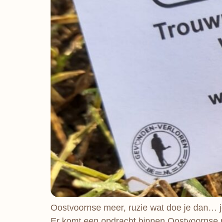
Oostvoornse meer, ruzie wat doe je dan… je
Er komt een opdracht binnen Oostvoornse m