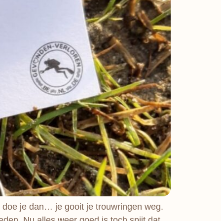
 doe je dan… je gooit je trouwringen weg.
n. Nu alles weer goed is toch spijt dat