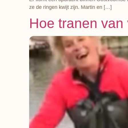
ze de ringen kwijt zijn. Martin en […]
Hoe tranen van 