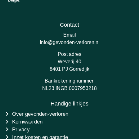
België.
Contact
Email
Info@gevonden-verloren.nl
Post adres
Weverij 40
8401 PJ Gorredijk
Bankrekeningnummer:
NL23 INGB 0007953218
Handige linkjes
Over gevonden-verloren
Kernwaarden
Privacy
Inzet kosten en garantie