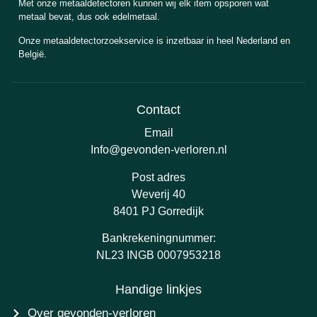
Met onze metaaldetectoren kunnen wij elk item opsporen wat
metaal bevat, dus ook edelmetaal.
Onze metaaldetectorzoekservice is inzetbaar in heel Nederland en
België.
Contact
Email
Info@gevonden-verloren.nl
Post adres
Weverij 40
8401 PJ Gorredijk
Bankrekeningnummer:
NL23 INGB 0007953218
Handige linkjes
Over gevonden-verloren